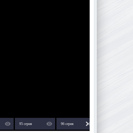
95 серия
96 серия
97 серия