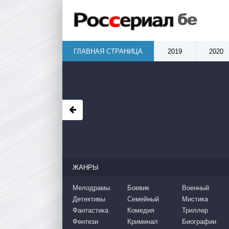
ГЛАВНАЯ СТРАНИЦА
2019
2020
ЖАНРЫ
Мелодрамы
Боевик
Военный
Детективы
Семейный
Мистика
Фантастика
Комедия
Триллер
Фентези
Криминал
Биографии