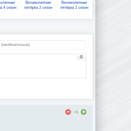
колепная
Великолепная
Великолепная
а 4 сезон
пятёрка 2 сезон
пятёрка 1 сезон
+5