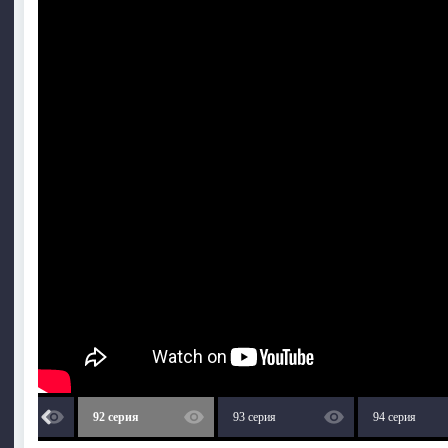
92 серия
93 серия
94 серия