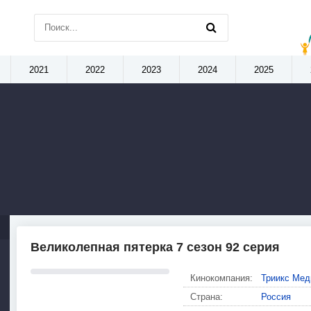
2021
2022
2023
2024
2025
Великолепная пятерка 7 сезон 92 серия
Кинокомпания:
Триикс Мед
Страна:
Россия