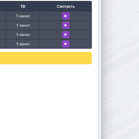
ТВ
Смотреть
5 канал
5 канал
5 канал
5 канал