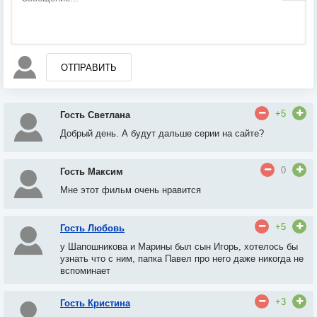
ОТПРАВИТЬ
+5
Гость Светлана
Добрый день. А будут дальше серии на сайте?
0
Гость Максим
Мне этот фильм очень нравится
+5
Гость Любовь
у Шапошникова и Марины был сын Игорь
, х
отелось бы
узнать что с ним, папка Павел про него даже никогда не
вспоминает
+3
Гость Кристина