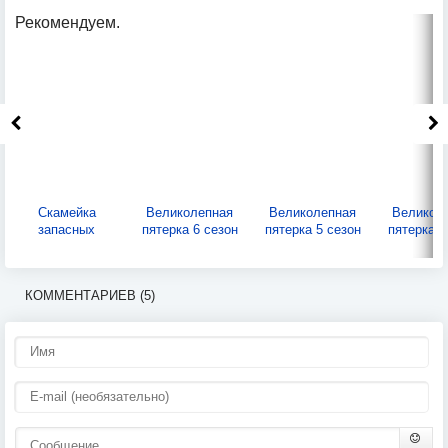
Рекомендуем.
Скамейка
Великолепная
Великолепная
Великол
запасных
пятерка 6 сезон
пятерка 5 сезон
пятерка 4
КОММЕНТАРИЕВ (5)