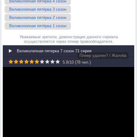
Великолепная пятёрка 4 сезон
Великолепная пятёрка 3 сезон
Великолепная пятёрка 2 сезон
Великолепная пятёрка 1 сезон
Уважаемые зрители, демонстрация данного сериала
осуществляется через плеер правообладателя.
Великолепная пятерка 7 сезон 71 серия
Плеер удален? / Жалоба
5.8
/
10
(
78
чел.)