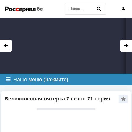
Наше меню (нажмите)
Великолепная пятерка 7 сезон 71 серия