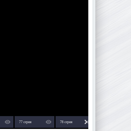
77 серия
78 серия
79 серия