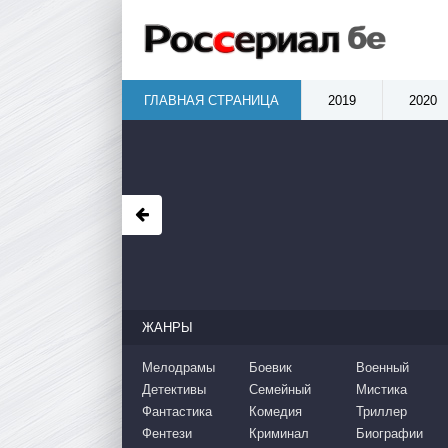
ГЛАВНАЯ СТРАНИЦА
2019
2020
ЖАНРЫ
Мелодрамы
Боевик
Военный
Детективы
Семейный
Мистика
Фантастика
Комедия
Триллер
Фентези
Криминал
Биографии