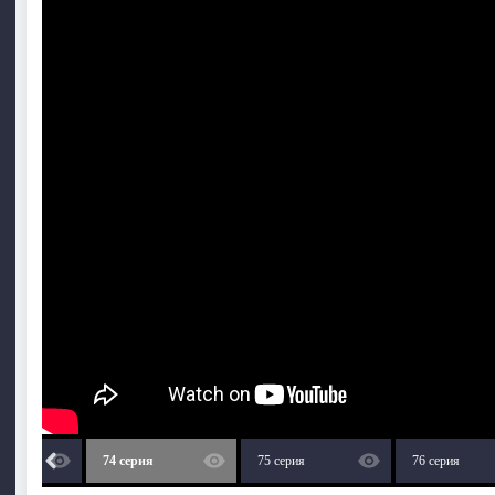
74 серия
75 серия
76 серия