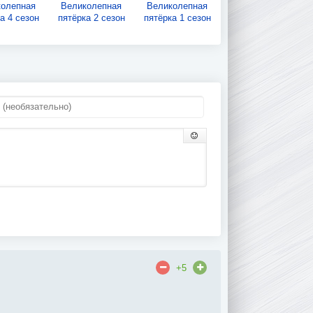
колепная
Великолепная
Великолепная
а 4 сезон
пятёрка 2 сезон
пятёрка 1 сезон
+5