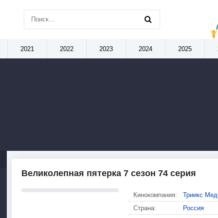
2021
2022
2023
2024
2025
Великолепная пятерка 7 сезон 74 серия
Кинокомпания:
Триикс Мед
Страна:
Россия