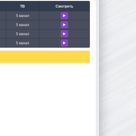
ТВ
Смотреть
5 канал
5 канал
5 канал
5 канал