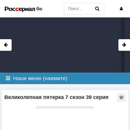
Наше меню (нажмите)
Великолепная пятерка 7 сезон 39 серия