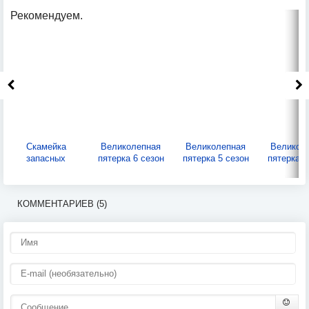
Рекомендуем.
Скамейка
Великолепная
Великолепная
Великол
запасных
пятерка 6 сезон
пятерка 5 сезон
пятерка 4
КОММЕНТАРИЕВ (5)