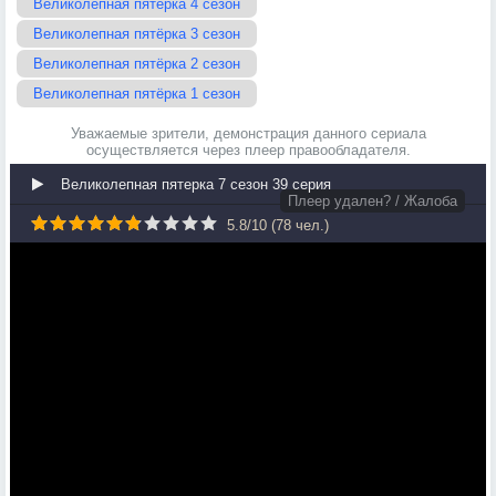
Великолепная пятёрка 4 сезон
Великолепная пятёрка 3 сезон
Великолепная пятёрка 2 сезон
Великолепная пятёрка 1 сезон
Уважаемые зрители, демонстрация данного сериала
осуществляется через плеер правообладателя.
Великолепная пятерка 7 сезон 39 серия
Плеер удален? / Жалоба
5.8
/
10
(
78
чел.)