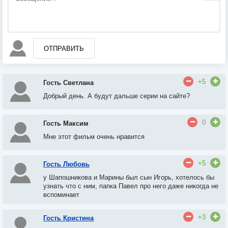
ОТПРАВИТЬ
+5
Гость Светлана
Добрый день. А будут дальше серии на сайте?
0
Гость Максим
Мне этот фильм очень нравится
+5
Гость Любовь
у Шапошникова и Марины был сын Игорь
, х
отелось бы
узнать что с ним, папка Павел про него даже никогда не
вспоминает
+3
Гость Кристина