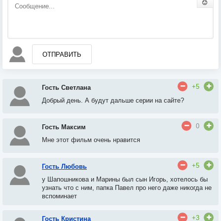
ОТПРАВИТЬ
+5
Гость Светлана
Добрый день. А будут дальше серии на сайте?
0
Гость Максим
Мне этот фильм очень нравится
+5
Гость Любовь
у Шапошникова и Марины был сын Игорь
, х
отелось бы
узнать что с ним, папка Павел про него даже никогда не
вспоминает
+3
Гость Кристина