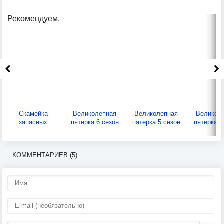
Рекомендуем.
Скамейка
Великолепная
Великолепная
Великол
запасных
пятерка 6 сезон
пятерка 5 сезон
пятерка 4
КОММЕНТАРИЕВ (5)