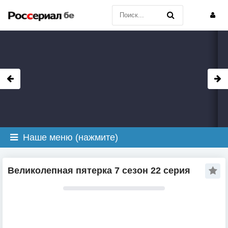
Наше меню (нажмите)
Великолепная пятерка 7 сезон 22 серия