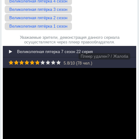
Великолепная пятёрка 4 сезон
Великолепная пятёрка 3 сезон
Великолепная пятёрка 2 сезон
Великолепная пятёрка 1 сезон
Уважаемые зрители, демонстрация данного сериала
осуществляется через плеер правообладателя.
Великолепная пятерка 7 сезон 22 серия
Плеер удален? / Жалоба
5.8
/
10
(
78
чел.)