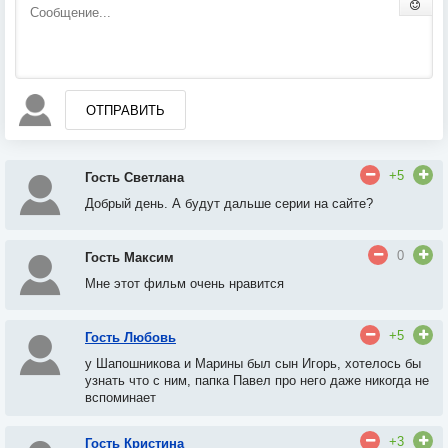
ОТПРАВИТЬ
+5
Гость Светлана
Добрый день. А будут дальше серии на сайте?
0
Гость Максим
Мне этот фильм очень нравится
+5
Гость Любовь
у Шапошникова и Марины был сын Игорь
, х
отелось бы
узнать что с ним, папка Павел про него даже никогда не
вспоминает
+3
Гость Кристина