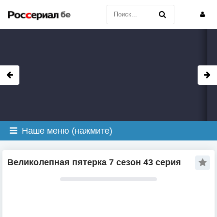
Наше меню (нажмите)
Великолепная пятерка 7 сезон 43 серия