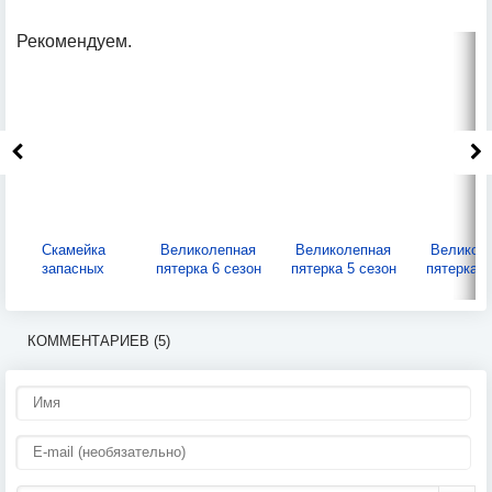
Рекомендуем.
Скамейка
Великолепная
Великолепная
Великол
запасных
пятерка 6 сезон
пятерка 5 сезон
пятерка 4
КОММЕНТАРИЕВ (5)