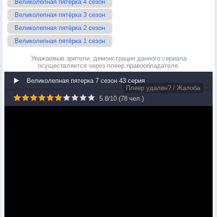
Великолепная пятёрка 4 сезон
Великолепная пятёрка 3 сезон
Великолепная пятёрка 2 сезон
Великолепная пятёрка 1 сезон
Уважаемые зрители, демонстрация данного сериала
осуществляется через плеер правообладателя.
Великолепная пятерка 7 сезон 43 серия
Плеер удален? / Жалоба
5.8
/
10
(
78
чел.)