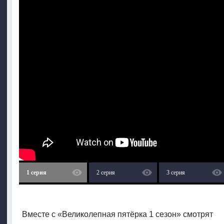
1 серия
2 серия
3 серия
Вместе с «Великолепная пятёрка 1 сезон» смотрят