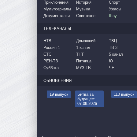
Приключения
История
Спорт
Мультсериалы
Музыка
Ужасы
Документалки
Советское
Шоу
ТЕЛЕКАНАЛЫ
НТВ
Домашний
ТВЦ
Россия-1
1 канал
ТВ-3
СТС
ТНТ
5 канал
РЕН-ТВ
Пятница
Ю
Суббота
МУЗ-ТВ
ЧЕ!
ОБНОВЛЕНИЯ
19 выпуск
Битва за
110 выпуск
будущее:
07.08.2026