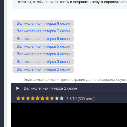
жертвы, чтобы не очерстветь и сохранить веру в справедливо
Великолепная пятерка 8 сезон
Великолепная пятерка 7 сезон
Великолепная пятерка 6 сезон
Великолепная пятерка 5 сезон
Великолепная пятёрка 4 сезон
Великолепная пятёрка 3 сезон
Великолепная пятёрка 2 сезон
Уважаемые зрители, демонстрация данного сериала осуще
Великолепная пятёрка 1 сезон
7.6
/
10
(
309
чел.)