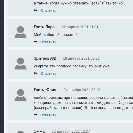
а также, когда нужно отвечать "есть" и"так точно"...
Ответить
Гость Лара
22 апреля 2021 21:01
Мой любимый сериал!!!
Ответить
Зритель902
18 августа 2021 09:21
уберите эту поганую песенку, тошнит уже
Ответить
Гость Юлия
24 ноября 2021 22:18
люблю фильмы про полицию, решила начать с 1 сезон
женщины, даже не знаю смотреть ли дальше. Сценари
(сама работала в полиции). Дл 5 сезона явно не дотян
Ответить
Эмма
22 декабря 2021 12:37