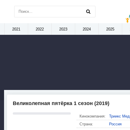
2021
2022
2023
2024
2025
Великолепная пятёрка 1 сезон (2019)
Кинокомпания:
Триикс Мед
Страна:
Россия