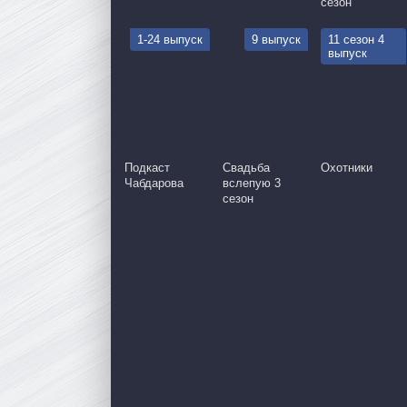
сезон
1-24 выпуск
9 выпуск
11 сезон 4
выпуск
Подкаст
Свадьба
Охотники
Чабдарова
вслепую 3
сезон