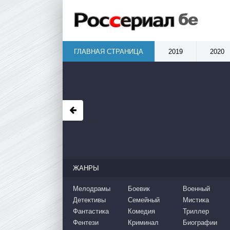
ГЛАВНАЯ СТРАНИЦА
2019
2020
ЖАНРЫ
Мелодрамы
Боевик
Военный
Детективы
Семейный
Мистика
Фантастика
Комедия
Триллер
Фентези
Криминал
Биографии