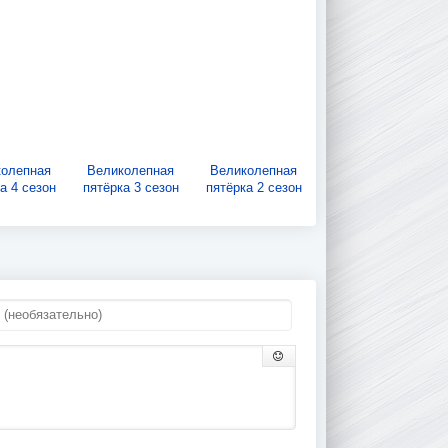
колепная
Великолепная
Великолепная
а 4 сезон
пятёрка 3 сезон
пятёрка 2 сезон