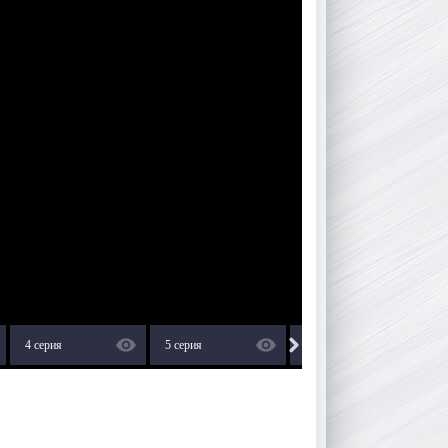
4 серия
5 серия
6 серия