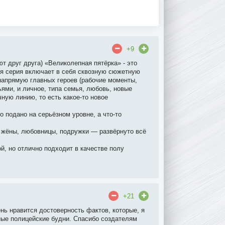
+9
 друг друга) «Великолепная пятёрка» - это
я серия включает в себя сквозную сюжетную
напрямую главных героев (рабочие моменты,
ями, и личное, типа семья, любовь, новые
ную линию, то есть какое-то новое
то подано на серьёзном уровне, а что-то
х жёны, любовницы, подружки — развёрнуто всё
ой, но отлично подходит в качестве полу
+21
нь нравится достоверность фактов, которые, я
ные полицейские будни. Спасибо создателям