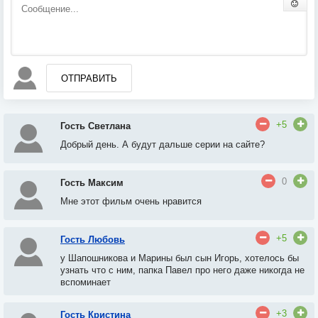
ОТПРАВИТЬ
+5
Гость Светлана
Добрый день. А будут дальше серии на сайте?
0
Гость Максим
Мне этот фильм очень нравится
+5
Гость Любовь
у Шапошникова и Марины был сын Игорь
, х
отелось бы
узнать что с ним, папка Павел про него даже никогда не
вспоминает
+3
Гость Кристина