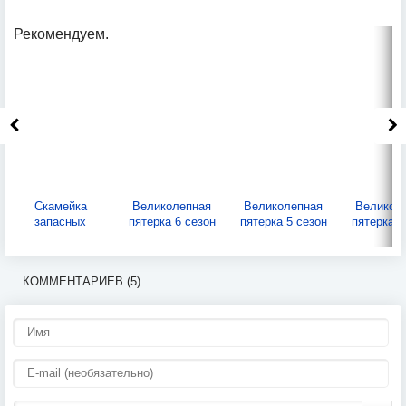
Рекомендуем.
Скамейка
Великолепная
Великолепная
Великол
запасных
пятерка 6 сезон
пятерка 5 сезон
пятерка 4
КОММЕНТАРИЕВ (5)