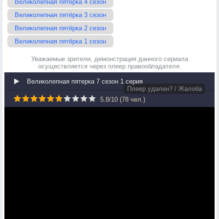
Великолепная пятёрка 4 сезон
Великолепная пятёрка 3 сезон
Великолепная пятёрка 2 сезон
Великолепная пятёрка 1 сезон
Уважаемые зрители, демонстрация данного сериала
осуществляется через плеер правообладателя.
Великолепная пятерка 7 сезон 1 серия
Плеер удален? / Жалоба
5.8
/
10
(
78
чел.)