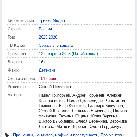
Кинокомпания:
Триикс Медиа
Страна:
Россия
Год:
2025
2026
ТВ Канал:
Сериалы 5 канала
Премьера:
12 февраля 2025 (Пятый канал)
Возраст:
16+
Жанр:
Детектив
Сколько серий:
101 серия
Режиссер:
Сергей Полуянов
Актёры:
Павел Григорьев, Андрей Горбачёв, Алексей
Красноцветов, Нодар Джанелидзе, Константин
Гришанов, Егор Кутенков, Глафира Козулина,
Сергей Шоколов, Людмила Бояринова, Полина
Ульянова, Татьяна Ющина, Юлия Зоркина,
Виктор Выбриенко, Олеся Бережная, Вероника
Ляпкова, Матвей Воронин, Ольга Гордийчук
Про банды, бандитов, мафию и преступность
,
Про ментов и