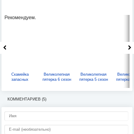
Рекомендуем.
Скамейка
Великолепная
Великолепная
Великол
запасных
пятерка 6 сезон
пятерка 5 сезон
пятерка 4
КОММЕНТАРИЕВ (5)