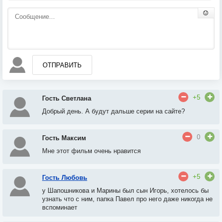
ОТПРАВИТЬ
+5
Гость Светлана
Добрый день. А будут дальше серии на сайте?
0
Гость Максим
Мне этот фильм очень нравится
+5
Гость Любовь
у Шапошникова и Марины был сын Игорь
, х
отелось бы
узнать что с ним, папка Павел про него даже никогда не
вспоминает