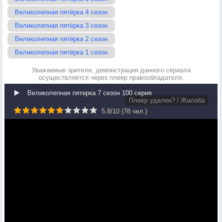
Великолепная пятёрка 4 сезон
Великолепная пятёрка 3 сезон
Великолепная пятёрка 2 сезон
Великолепная пятёрка 1 сезон
Уважаемые зрители, демонстрация данного сериала
осуществляется через плеер правообладателя.
Великолепная пятерка 7 сезон 100 серия
Плеер удален? / Жалоба
5.8
/
10
(
78
чел.)