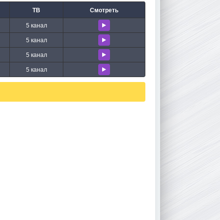
ТВ
Смотреть
5 канал
5 канал
5 канал
5 канал