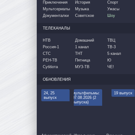
Приключения
История
Спорт
Мультсериалы
Музыка
Ужасы
Документалки
Советское
Шоу
ТЕЛЕКАНАЛЫ
НТВ
Домашний
ТВЦ
Россия-1
1 канал
ТВ-3
СТС
ТНТ
5 канал
РЕН-ТВ
Пятница
Ю
Суббота
МУЗ-ТВ
ЧЕ!
ОБНОВЛЕНИЯ
24, 25
мультфильмы:
19 выпуск
выпуск
07.08.2026 (2
выпуска)