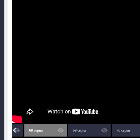
68 серия
69 серия
70 серия