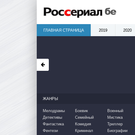
ГЛАВНАЯ СТРАНИЦА
2019
2020
ЖАНРЫ
Мелодрамы
Боевик
Военный
Детективы
Семейный
Мистика
Фантастика
Комедия
Триллер
Фентези
Криминал
Биографии