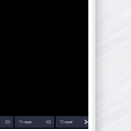
71 серия
72 серия
73 серия