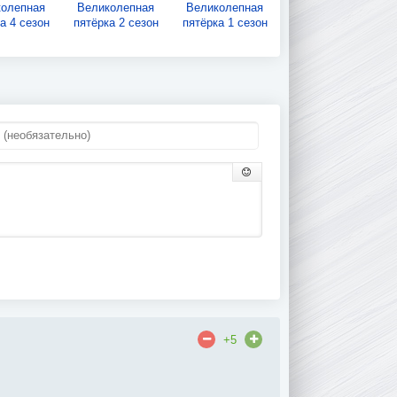
колепная
Великолепная
Великолепная
а 4 сезон
пятёрка 2 сезон
пятёрка 1 сезон
+5