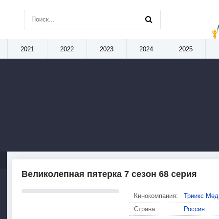
2021
2022
2023
2024
2025
Великолепная пятерка 7 сезон 68 серия
Кинокомпания:
Триикс Мед
Страна:
Россия