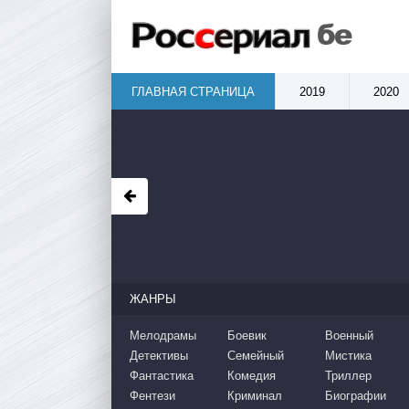
ГЛАВНАЯ СТРАНИЦА
2019
2020
ЖАНРЫ
Мелодрамы
Боевик
Военный
Детективы
Семейный
Мистика
Фантастика
Комедия
Триллер
Фентези
Криминал
Биографии