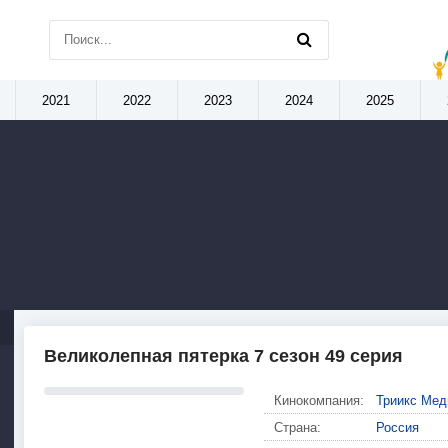
2021
2022
2023
2024
2025
Великолепная пятерка 7 сезон 49 серия
Кинокомпания:
Триикс Мед
Страна:
Россия