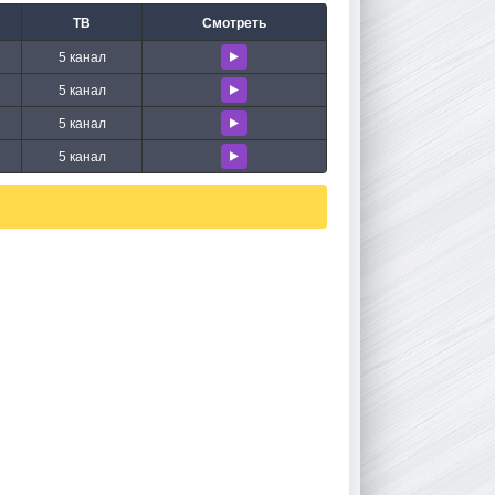
ТВ
Смотреть
5 канал
5 канал
5 канал
5 канал