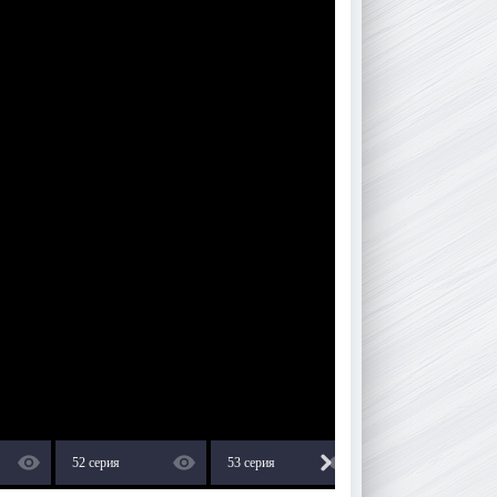
52 серия
53 серия
54 серия