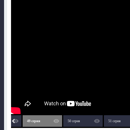
49 серия
50 серия
51 серия