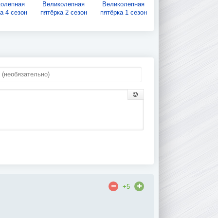
колепная
Великолепная
Великолепная
а 4 сезон
пятёрка 2 сезон
пятёрка 1 сезон
+5