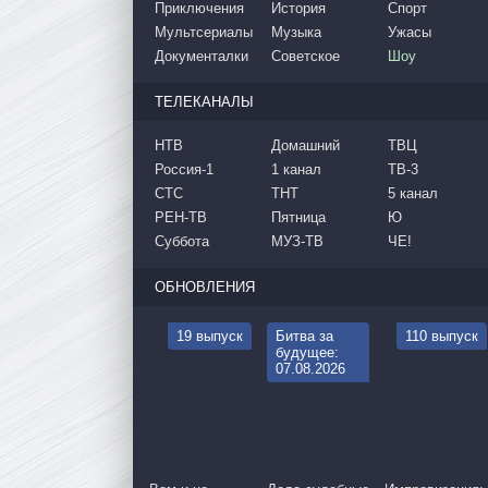
Приключения
История
Спорт
Мультсериалы
Музыка
Ужасы
Документалки
Советское
Шоу
ТЕЛЕКАНАЛЫ
НТВ
Домашний
ТВЦ
Россия-1
1 канал
ТВ-3
СТС
ТНТ
5 канал
РЕН-ТВ
Пятница
Ю
Суббота
МУЗ-ТВ
ЧЕ!
ОБНОВЛЕНИЯ
19 выпуск
Битва за
110 выпуск
будущее:
07.08.2026