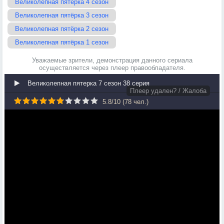
Великолепная пятёрка 4 сезон
Великолепная пятёрка 3 сезон
Великолепная пятёрка 2 сезон
Великолепная пятёрка 1 сезон
Уважаемые зрители, демонстрация данного сериала
осуществляется через плеер правообладателя.
Великолепная пятерка 7 сезон 38 серия
Плеер удален? / Жалоба
5.8
/
10
(
78
чел.)