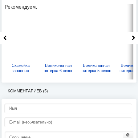
Рекомендуем.
Скамейка
Великолепная
Великолепная
Великол
запасных
пятерка 6 сезон
пятерка 5 сезон
пятерка 4
КОММЕНТАРИЕВ (5)