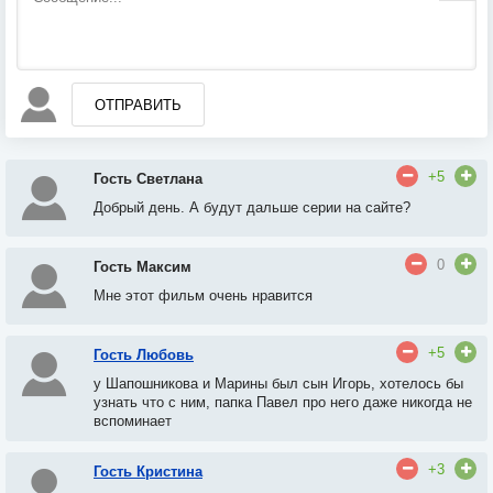
ОТПРАВИТЬ
+5
Гость Светлана
Добрый день. А будут дальше серии на сайте?
0
Гость Максим
Мне этот фильм очень нравится
+5
Гость Любовь
у Шапошникова и Марины был сын Игорь
, х
отелось бы
узнать что с ним, папка Павел про него даже никогда не
вспоминает
+3
Гость Кристина