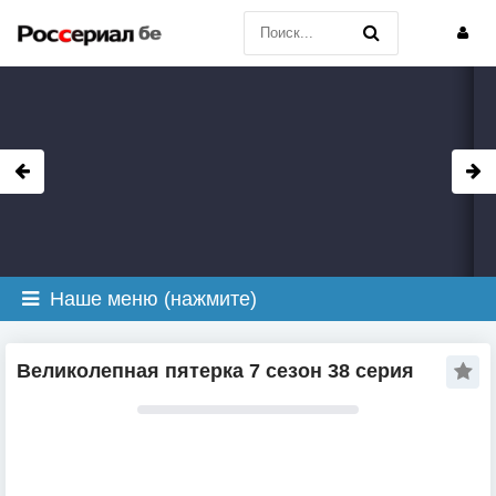
Наше меню (нажмите)
Великолепная пятерка 7 сезон 38 серия