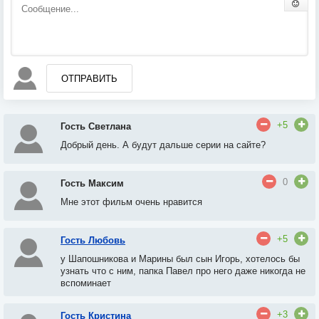
ОТПРАВИТЬ
+5
Гость Светлана
Добрый день. А будут дальше серии на сайте?
0
Гость Максим
Мне этот фильм очень нравится
+5
Гость Любовь
у Шапошникова и Марины был сын Игорь
, х
отелось бы
узнать что с ним, папка Павел про него даже никогда не
вспоминает
+3
Гость Кристина