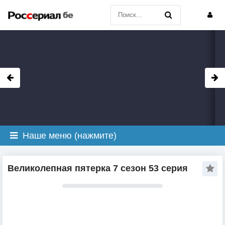
Наше меню (нажмите)
Великолепная пятерка 7 сезон 53 серия