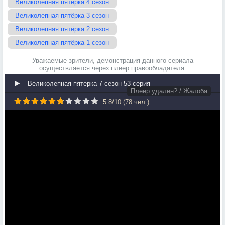
Великолепная пятёрка 4 сезон
Великолепная пятёрка 3 сезон
Великолепная пятёрка 2 сезон
Великолепная пятёрка 1 сезон
Уважаемые зрители, демонстрация данного сериала
осуществляется через плеер правообладателя.
Великолепная пятерка 7 сезон 53 серия
Плеер удален? / Жалоба
5.8
/
10
(
78
чел.)