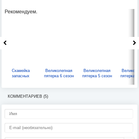
Рекомендуем.
Скамейка
Великолепная
Великолепная
Великол
запасных
пятерка 6 сезон
пятерка 5 сезон
пятерка 4
КОММЕНТАРИЕВ (5)