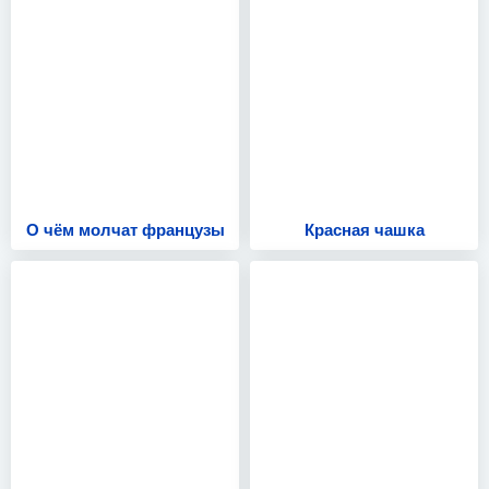
О чём молчат французы
Красная чашка