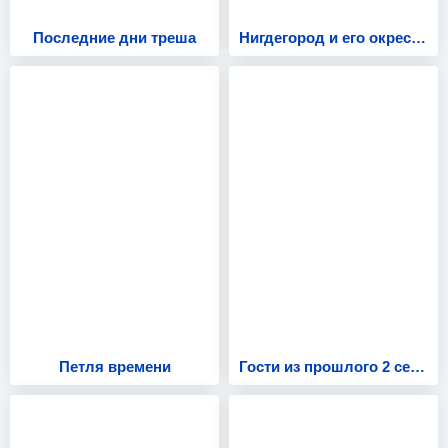
Последние дни треша
Нигдегород и его окрестности
Петля времени
Гости из прошлого 2 сезон