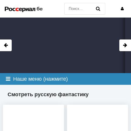
Наше меню (нажмите)
Смотреть русскую фантастику