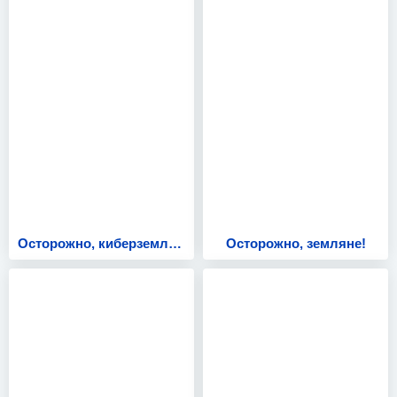
Осторожно, киберземляне!
Осторожно, земляне!