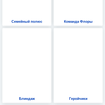
Семейный полюс
Команда Флоры
Блиндаж
Геройчики