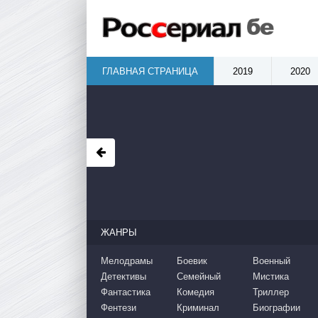
ГЛАВНАЯ СТРАНИЦА
2019
2020
ЖАНРЫ
Мелодрамы
Боевик
Военный
Детективы
Семейный
Мистика
Фантастика
Комедия
Триллер
Фентези
Криминал
Биографии