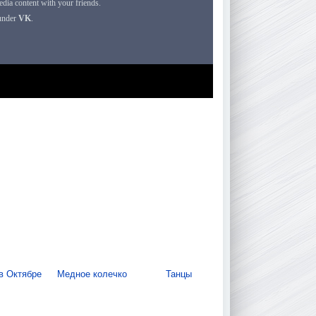
в Октябре
Медное колечко
Танцы