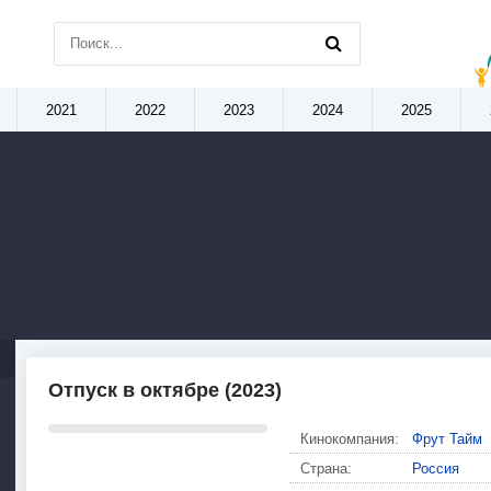
2021
2022
2023
2024
2025
Отпуск в октябре (2023)
Кинокомпания:
Фрут Тайм
Страна:
Россия