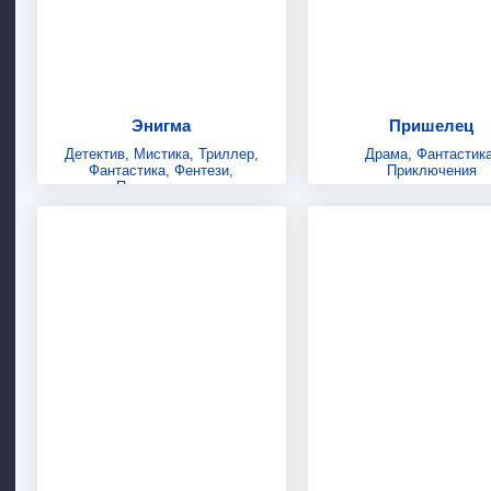
Энигма
Пришелец
Детектив
,
Мистика
,
Триллер
,
Драма
,
Фантастик
Фантастика
,
Фентези
,
Приключения
Приключения