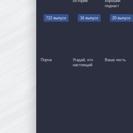
Истории
хороший
подкаст
722 выпуск
16 выпуск
20 выпуск
Порча
Угадай, кто
Ваша честь
настоящий