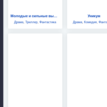
Молодые и сильные выживут
Уникум
Драма
,
Триллер
,
Фантастика
Драма
,
Комедия
,
Фанта