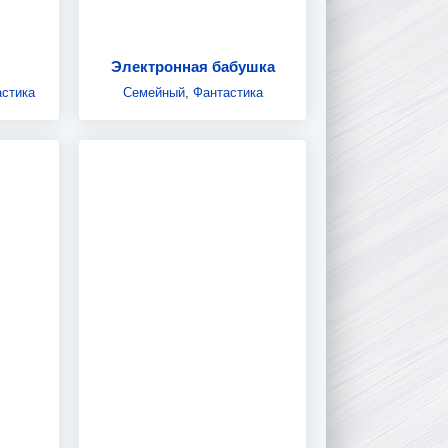
Электронная бабушка
стика
Семейный
,
Фантастика