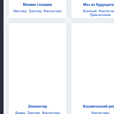
Моими глазами
Мы из будущего
Мистика
,
Триллер
,
Фантастика
Военный
,
Фантасти
Приключения
Зоннентау
Космический ре
Драма
,
Триллер
,
Фантастика
Фантастика