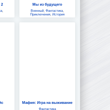
 2
Мы из будущего
ка
,
Военный
,
Фантастика
,
Приключения
,
История
йс
Мафия: Игра на выживание
Фантастика