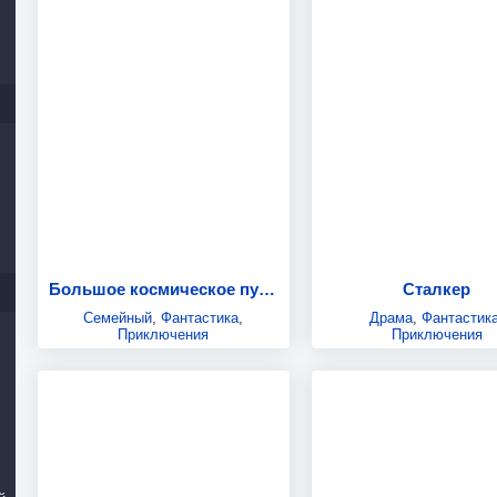
Большое космическое путешествие
Сталкер
Семейный
,
Фантастика
,
Драма
,
Фантастик
Приключения
Приключения