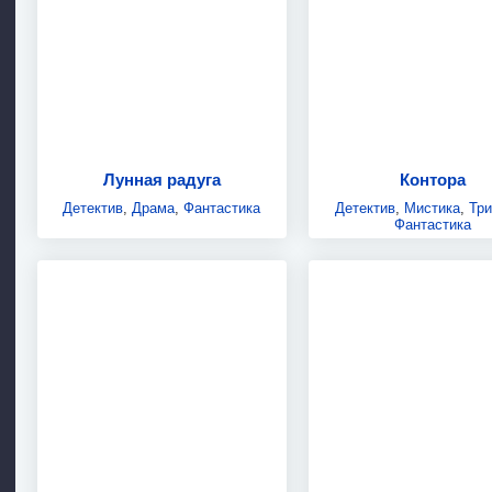
Лунная радуга
Контора
Детектив
,
Драма
,
Фантастика
Детектив
,
Мистика
,
Тр
Фантастика