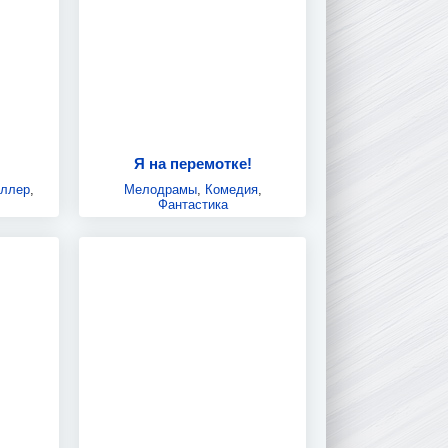
Я на перемотке!
иллер
,
Мелодрамы
,
Комедия
,
Фантастика