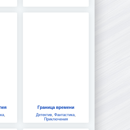
пея
Граница времени
ка
,
Детектив
,
Фантастика
,
Приключения