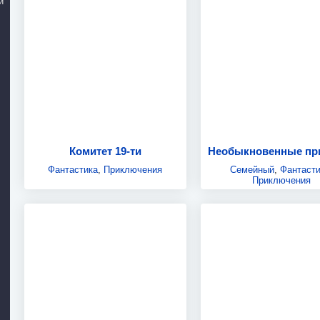
й
Комитет 19-ти
Фантастика
,
Приключения
Семейный
,
Фантасти
Приключения