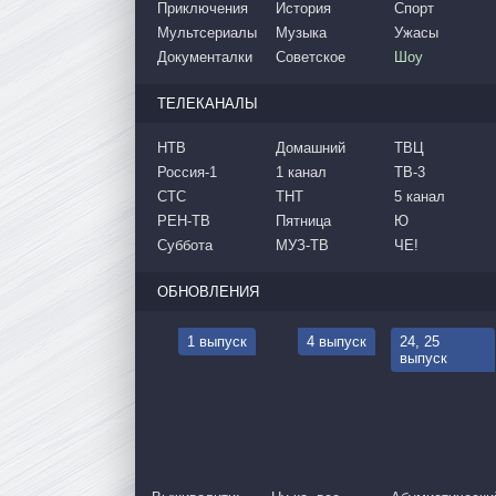
Приключения
История
Спорт
Мультсериалы
Музыка
Ужасы
Документалки
Советское
Шоу
ТЕЛЕКАНАЛЫ
НТВ
Домашний
ТВЦ
Россия-1
1 канал
ТВ-3
СТС
ТНТ
5 канал
РЕН-ТВ
Пятница
Ю
Суббота
МУЗ-ТВ
ЧЕ!
ОБНОВЛЕНИЯ
1 выпуск
4 выпуск
24, 25
выпуск