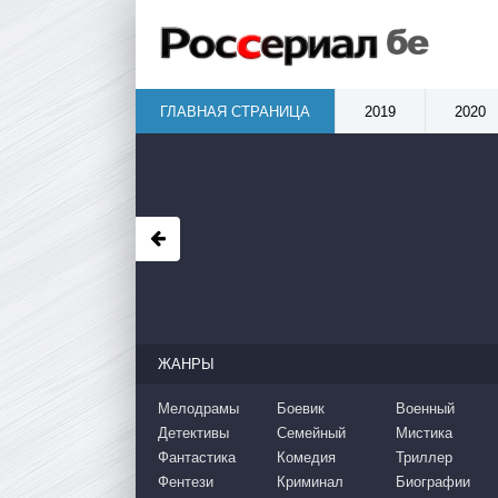
ГЛАВНАЯ СТРАНИЦА
2019
2020
ЖАНРЫ
Мелодрамы
Боевик
Военный
Детективы
Семейный
Мистика
Фантастика
Комедия
Триллер
Фентези
Криминал
Биографии