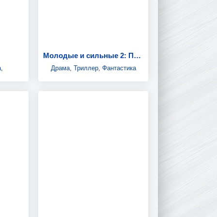
Молодые и сильные 2: Проклятие выживших
а
,
Драма
,
Триллер
,
Фантастика