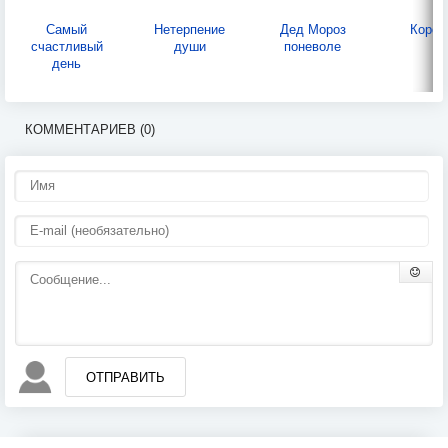
Самый
Нетерпение
Дед Мороз
Корол
счастливый
души
поневоле
день
КОММЕНТАРИЕВ (0)
ОТПРАВИТЬ