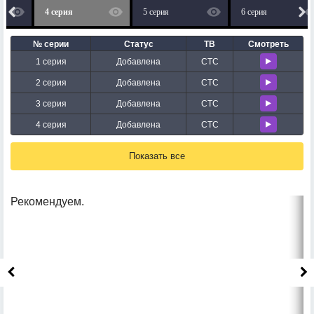
4 серия
5 серия
6 серия
№ серии
Статус
ТВ
Смотреть
1 серия
Добавлена
СТС
2 серия
Добавлена
СТС
3 серия
Добавлена
СТС
4 серия
Добавлена
СТС
Показать все
Рекомендуем.