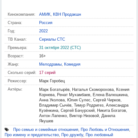
Кинокомпания:
АМИК
,
КВН Продакшн
Страна:
Россия
Год:
2022
ТВ Канал:
Сериалы СТС
Премьера:
31 октября 2022 (СТС)
Возраст:
16+
Жанр:
Мелодрамы
,
Комедия
Сколько серий:
17 серий
Режиссер:
Марк Горобец
Актёры:
Марк Богатырёв, Наталья Скоморохова, Ксения
Корнева, Ренат Мухамбаев, Елена Валюшкина,
Анна Уколова, Юлия Сулес, Сергей Чирков,
Владимир Сычёв, Тимур Родригез, Александра
Кузёнкина, Сергей Бачурский, Никита Богатов,
Антон Лапенко, Виктор Низовой, Данила
Якушев
Про семью и семейные отношения
,
Про Любовь и Отношения
,
Про измену и предательство
,
Про дружбу
,
Про любовный