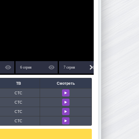
6 серия
7 серия
8 серия
ТВ
Смотреть
СТС
СТС
СТС
СТС