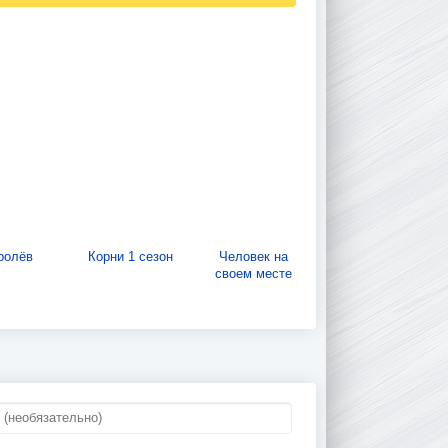
ролёв
Корни 1 сезон
Человек на
своем месте