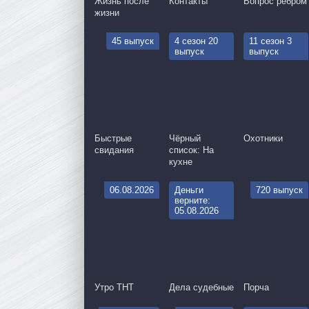
Жизнь после
Контакты
Вопрос ребром
жизни
45 выпуск
4 сезон 20
11 сезон 3
выпуск
выпуск
Быстрые
Чёрный
Охотники
свидания
список: На
кухне
06.08.2026
Деньги
720 выпуск
верните:
05.08.2026
Утро ТНТ
Дела судебные
Порча