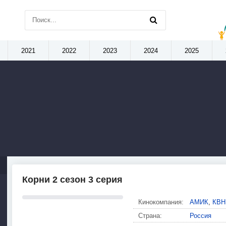
2021
2022
2023
2024
2025
Корни 2 сезон 3 серия
Кинокомпания:
АМИК
,
КВН
Страна:
Россия