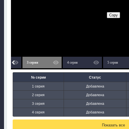
3 серия
4 серия
5 серия
№ серии
Статус
1 серия
Добавлена
2 серия
Добавлена
3 серия
Добавлена
4 серия
Добавлена
Показать все