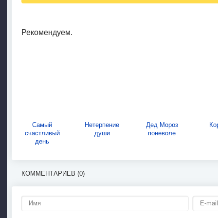
Рекомендуем.
Самый
Нетерпение
Дед Мороз
Ко
счастливый
души
поневоле
день
КОММЕНТАРИЕВ (0)