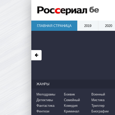
ГЛАВНАЯ СТРАНИЦА
2019
2020
ЖАНРЫ
Мелодрамы
Боевик
Военный
Детективы
Семейный
Мистика
Фантастика
Комедия
Триллер
Фентези
Криминал
Биографии