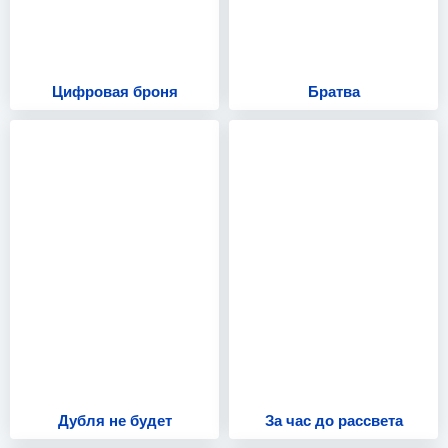
Цифровая броня
Братва
Дубля не будет
За час до рассвета