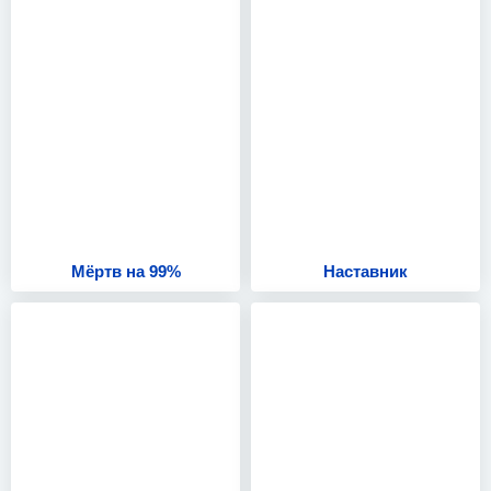
Мёртв на 99%
Наставник