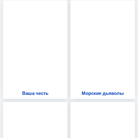
Ваша честь
Морские дьяволы