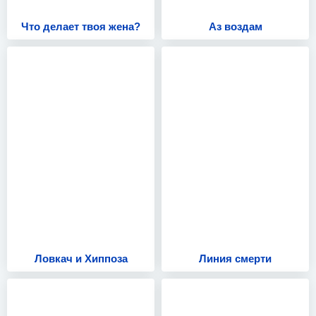
Что делает твоя жена?
Аз воздам
Ловкач и Хиппоза
Линия смерти