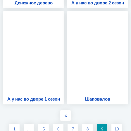
Денежное дерево
А у нас во дворе 2 сезон
А у нас во дворе 1 сезон
Шаповалов
1
...
5
6
7
8
9
10