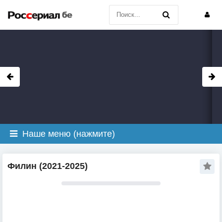
Наше меню (нажмите)
Филин (2021-2025)