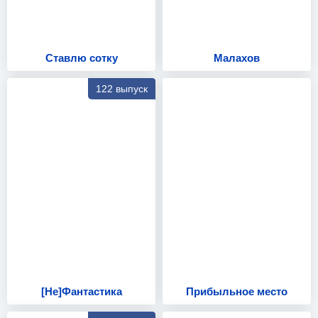
Ставлю сотку
Малахов
122 выпуск
[Не]Фантастика
Прибыльное место