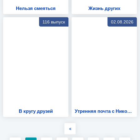
Нельзя смеяться
Жизнь других
116 выпуск
02.08.2026
В кругу друзей
Утренняя почта с Николаем Басковым