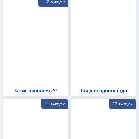
1, 2 выпуск
Какие проблемы?!
Три дня одного года
11 выпуск
63 выпуск