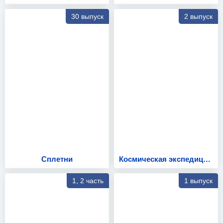
30 выпуск
2 выпуск
Сплетни
Космическая экспедиция с Алексеем Столяровым
1, 2 часть
1 выпуск