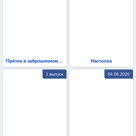
Прятки в заброшенном детском лагере
Настолка
1 выпуск
04.08.2026