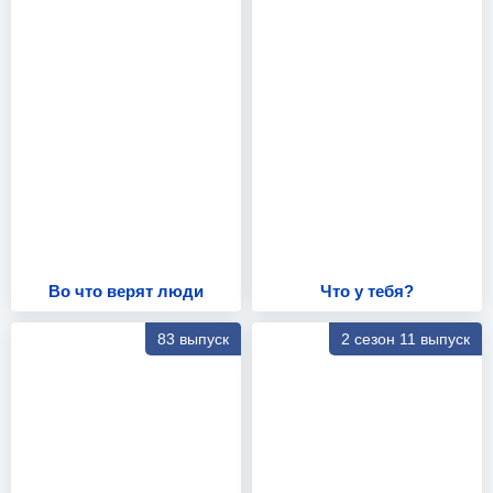
Во что верят люди
Что у тебя?
83 выпуск
2 сезон 11 выпуск