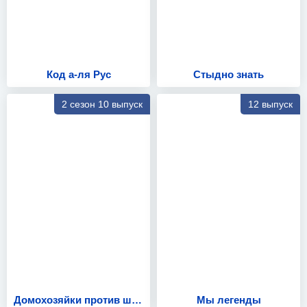
Код а‑ля Рус
Стыдно знать
2 сезон 10 выпуск
12 выпуск
Домохозяйки против шефов: Битва за вкус
Мы легенды