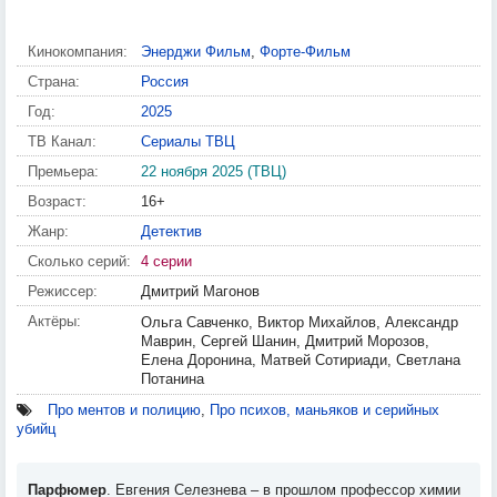
Кинокомпания:
Энерджи Фильм
,
Форте-Фильм
Страна:
Россия
Год:
2025
ТВ Канал:
Сериалы ТВЦ
Премьера:
22 ноября 2025 (ТВЦ)
Возраст:
16+
Жанр:
Детектив
Сколько серий:
4 серии
Режиссер:
Дмитрий Магонов
Актёры:
Ольга Савченко, Виктор Михайлов, Александр
Маврин, Сергей Шанин, Дмитрий Морозов,
Елена Доронина, Матвей Сотириади, Светлана
Потанина
Про ментов и полицию
,
Про психов, маньяков и серийных
убийц
Парфюмер
. Евгения Селезнева – в прошлом профессор химии