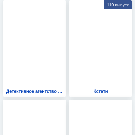
110 выпуск
Детективное агентство ХРУМ, или Сказочный переполох
Кстати