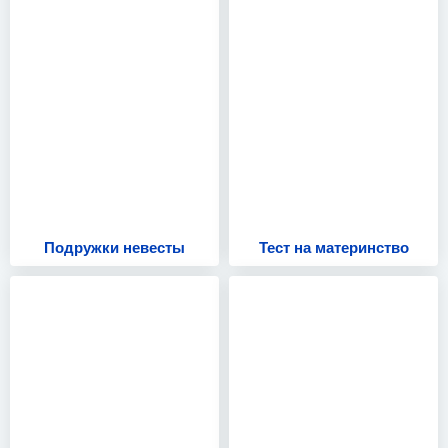
Подружки невесты
Тест на материнство