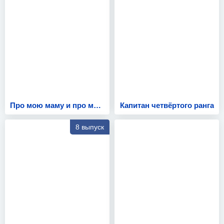
Про мою маму и про меня
Капитан четвёртого ранга
8 выпуск