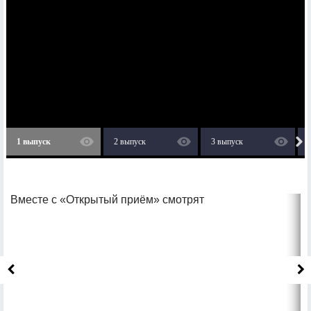
1 выпуск
2 выпуск
3 выпуск
Вместе с «Открытый приём» смотрят