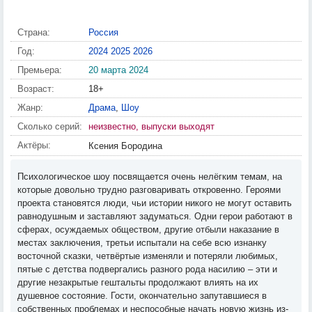
Страна:
Россия
Год:
2024
2025
2026
Премьера:
20 марта 2024
Возраст:
18+
Жанр:
Драма
,
Шоу
Сколько серий:
неизвестно, выпуски выходят
Актёры:
Ксения Бородина
Психологическое шоу посвящается очень нелёгким темам, на
которые довольно трудно разговаривать откровенно. Героями
проекта становятся люди, чьи истории никого не могут оставить
равнодушным и заставляют задуматься. Одни герои работают в
сферах, осуждаемых обществом, другие отбыли наказание в
местах заключения, третьи испытали на себе всю изнанку
восточной сказки, четвёртые изменяли и потеряли любимых,
пятые с детства подвергались разного рода насилию – эти и
другие незакрытые гештальты продолжают влиять на их
душевное состояние. Гости, окончательно запутавшиеся в
собственных проблемах и неспособные начать новую жизнь из-