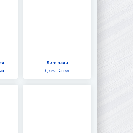
ая
Лига печи
ия
Драма
,
Спорт