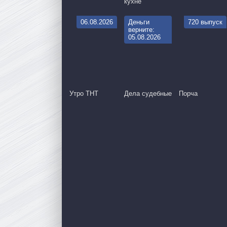
кухне
06.08.2026
Деньги
720 выпуск
верните:
05.08.2026
Утро ТНТ
Дела судебные
Порча