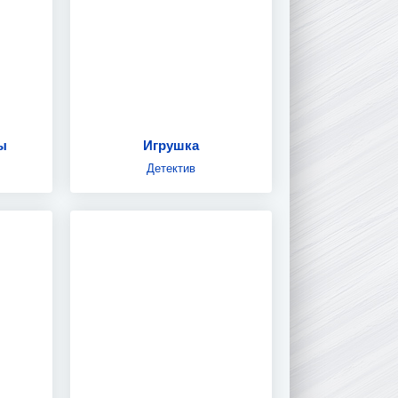
ы
Игрушка
Детектив