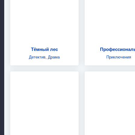
Тёмный лес
Профессионал
Детектив
,
Драма
Приключения