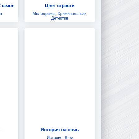
 сезон
Цвет страсти
а
Мелодрамы
,
Криминальные
,
Детектив
и
История на ночь
История
,
Шоу