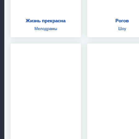
Жизнь прекрасна
Рогов
Мелодрамы
Шоу