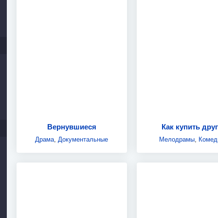
Вернувшиеся
Как купить дру
Драма
,
Документальные
Мелодрамы
,
Комед