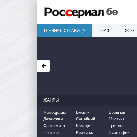
ГЛАВНАЯ СТРАНИЦА
2019
2020
ЖАНРЫ
Мелодрамы
Боевик
Военный
Детективы
Семейный
Мистика
Фантастика
Комедия
Триллер
Фентези
Криминал
Биографии