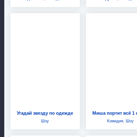
Угадай звезду по одежде
Миша портит всё 1 
Шоу
Комедия
,
Шоу