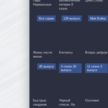
Пара
Великолепная
Цена Слова
Нормальных
пятерка 8
сезон
Все серии
139 выпуск
Мия Бойка
Жизнь после
Контакты
Вопрос ребром
жизни
45 выпуск
4 сезон 20
11 сезон 3
выпуск
выпуск
Быстрые
Чёрный
Охотники
свидания
список: На