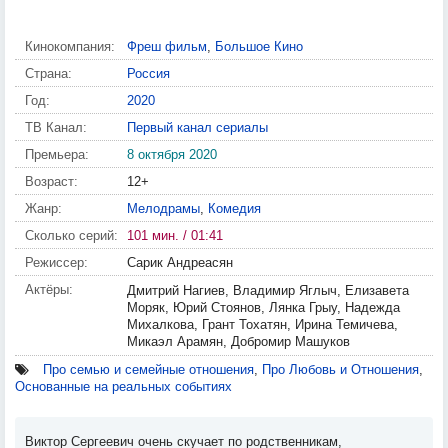
Кинокомпания:
Фреш фильм
,
Большое Кино
Страна:
Россия
Год:
2020
ТВ Канал:
Первый канал сериалы
Премьера:
8 октября 2020
Возраст:
12+
Жанр:
Мелодрамы
,
Комедия
Сколько серий:
101 мин. / 01:41
Режиссер:
Сарик Андреасян
Актёры:
Дмитрий Нагиев, Владимир Яглыч, Елизавета
Моряк, Юрий Стоянов, Лянка Грыу, Надежда
Михалкова, Грант Тохатян, Ирина Темичева,
Микаэл Арамян, Добромир Машуков
Про семью и семейные отношения
,
Про Любовь и Отношения
,
Основанные на реальных событиях
Виктор Сергеевич очень скучает по родственникам,