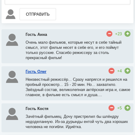
ОТПРАВИТЬ
+23
Гость Анна
Очень мало фильмов, которые несут в себе тайный
смысл, этот фильм несет в себе его, и его поймут
только русские. Спасибо режиссеру за столь
прекрасный фильм!
+4
Гость Олег
Неизвестный режиссёр... Сразу напрягся и решился на
пробный просмотр... 15 - 20 мин. Но... захватило.
Звёздный состав, великолепная актёрская игра и, самое
главное, в фильме есть смысл и душа....
+5
Гость Костя
Зачётный фильмец. Дочу пристрелил бы шлёндру
недоделанную. Из-за дурынды ентой чуть два хороших
человека не погибли. Идиётка.