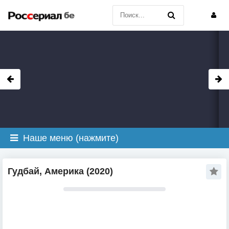
Наше меню (нажмите)
Гудбай, Америка (2020)