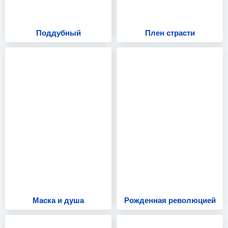
Поддубный
Плен страсти
Маска и душа
Рожденная революцией