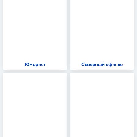
Юморист
Северный сфинкс