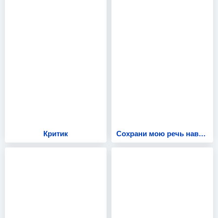
Критик
Сохрани мою речь навсегда