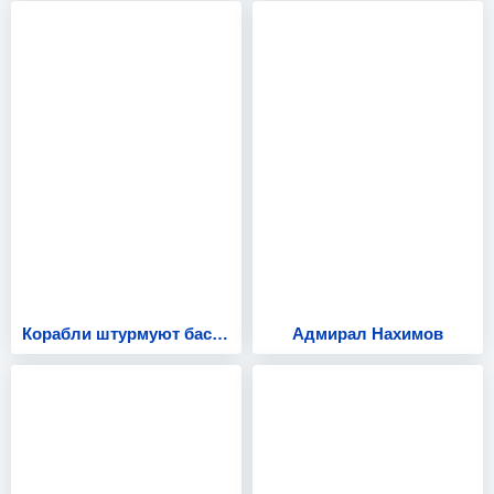
Корабли штурмуют бастионы
Адмирал Нахимов