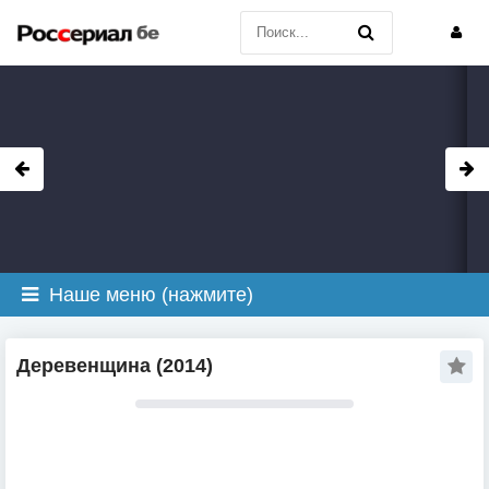
Наше меню (нажмите)
Деревенщина (2014)