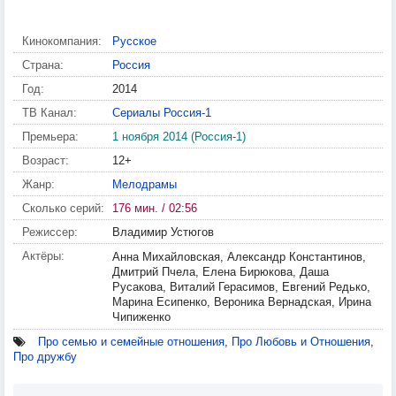
Кинокомпания:
Русское
Страна:
Россия
Год:
2014
ТВ Канал:
Сериалы Россия-1
Премьера:
1 ноября 2014 (Россия-1)
Возраст:
12+
Жанр:
Мелодрамы
Сколько серий:
176 мин. / 02:56
Режиссер:
Владимир Устюгов
Актёры:
Анна Михайловская, Александр Константинов,
Дмитрий Пчела, Елена Бирюкова, Даша
Русакова, Виталий Герасимов, Евгений Редько,
Марина Есипенко, Вероника Вернадская, Ирина
Чипиженко
Про семью и семейные отношения
,
Про Любовь и Отношения
,
Про дружбу