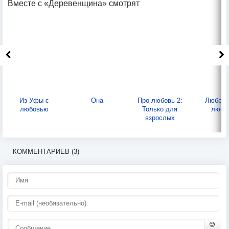
Вместе с «Деревенщина» смотрят
Из Уфы с
Она
Про любовь 2:
Любовь
любовью
Только для
любо
взрослых
КОММЕНТАРИЕВ (3)