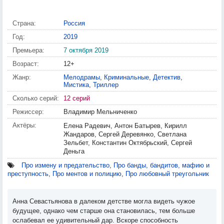
Страна:
Россия
Год:
2019
Премьера:
7 октября 2019
Возраст:
12+
Жанр:
Мелодрамы
,
Криминальные
,
Детектив
,
Мистика
,
Триллер
Сколько серий:
12 серий
Режиссер:
Владимир Мельниченко
Актёры:
Елена Радевич, Антон Батырев, Кирилл
Жандаров, Сергей Деревянко, Светлана
Зельбет, Константин Октябрьский, Сергей
Деньга
Про измену и предательство
,
Про банды, бандитов, мафию и
преступность
,
Про ментов и полицию
,
Про любовный треугольник
Анна Севастьянова в далеком детстве могла видеть чужое
будущее, однако чем старше она становилась, тем больше
ослабевал ее удивительный дар. Вскоре способность