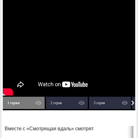
1 серия
2 серия
3 серия
Вместе с «Смотрящая вдаль» смотрят