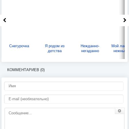
Снегурочка
Я родом из
Нежданно-
Мой ласк
детства
негаданно
нежный 
КОММЕНТАРИЕВ (0)