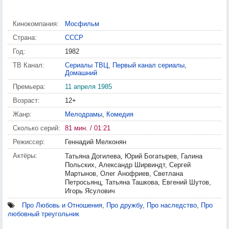
Кинокомпания:
Мосфильм
Страна:
СССР
Год:
1982
ТВ Канал:
Сериалы ТВЦ
,
Первый канал сериалы
,
Домашний
Премьера:
11 апреля 1985
Возраст:
12+
Жанр:
Мелодрамы
,
Комедия
Сколько серий:
81 мин. / 01:21
Режиссер:
Геннадий Мелконян
Актёры:
Татьяна Догилева, Юрий Богатырев, Галина
Польских, Александр Ширвиндт, Сергей
Мартынов, Олег Анофриев, Светлана
Петросьянц, Татьяна Ташкова, Евгений Шутов,
Игорь Ясулович
Про Любовь и Отношения
,
Про дружбу
,
Про наследство
,
Про
любовный треугольник