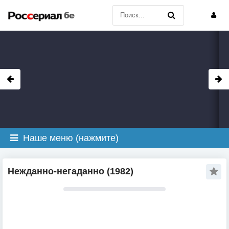
Наше меню (нажмите)
Нежданно-негаданно (1982)