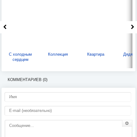
С холодным
Коллекция
Квартира
Дядя В
сердцем
КОММЕНТАРИЕВ (0)