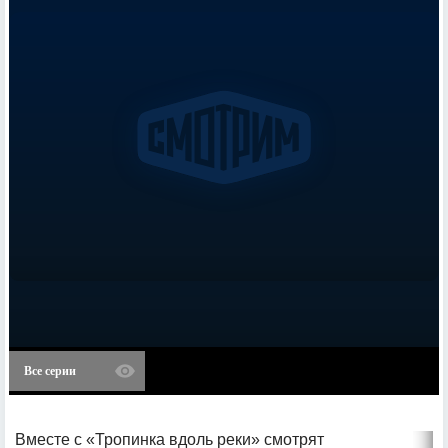
Все серии
Вместе с «Тропинка вдоль реки» смотрят