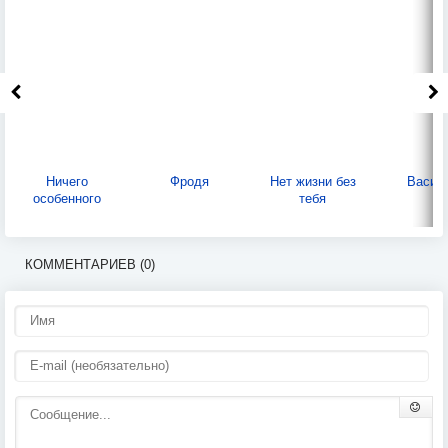
Ничего
Фродя
Нет жизни без
Васил
особенного
тебя
КОММЕНТАРИЕВ (0)