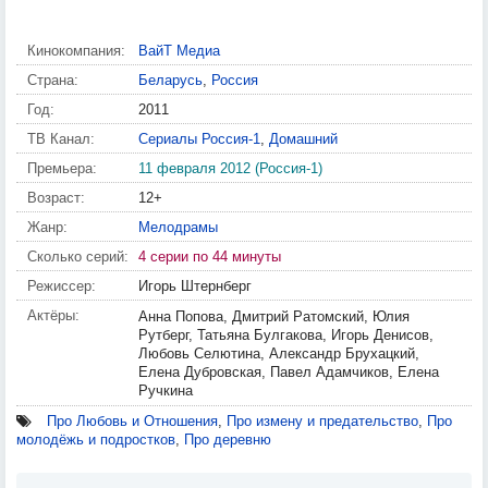
Кинокомпания:
ВайТ Медиа
Страна:
Беларусь
,
Россия
Год:
2011
ТВ Канал:
Сериалы Россия-1
,
Домашний
Премьера:
11 февраля 2012 (Россия-1)
Возраст:
12+
Жанр:
Мелодрамы
Сколько серий:
4 серии по 44 минуты
Режиссер:
Игорь Штернберг
Актёры:
Анна Попова, Дмитрий Ратомский, Юлия
Рутберг, Татьяна Булгакова, Игорь Денисов,
Любовь Селютина, Александр Брухацкий,
Елена Дубровская, Павел Адамчиков, Елена
Ручкина
Про Любовь и Отношения
,
Про измену и предательство
,
Про
молодёжь и подростков
,
Про деревню