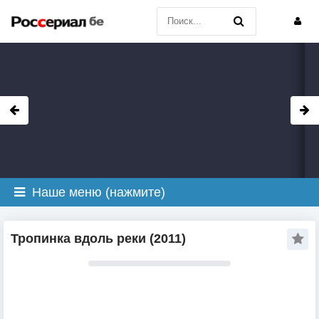
Наше меню (нажмите)
Тропинка вдоль реки (2011)