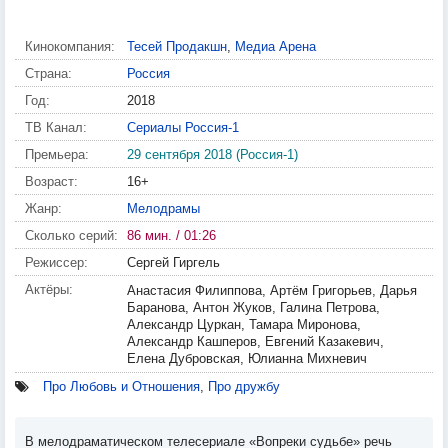
Кинокомпания:
Тесей Продакшн
,
Медиа Арена
Страна:
Россия
Год:
2018
ТВ Канал:
Сериалы Россия-1
Премьера:
29 сентября 2018 (Россия-1)
Возраст:
16+
Жанр:
Мелодрамы
Сколько серий:
86 мин. / 01:26
Режиссер:
Сергей Гиргель
Актёры:
Анастасия Филиппова, Артём Григорьев, Дарья
Баранова, Антон Жуков, Галина Петрова,
Александр Цуркан, Тамара Миронова,
Александр Кашперов, Евгений Казакевич,
Елена Дубровская, Юлианна Михневич
Про Любовь и Отношения
,
Про дружбу
В мелодраматическом телесериале «Вопреки судьбе» речь