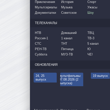
Приключения
История
Спорт
Мультсериалы
Музыка
Ужасы
Документалки
Советское
Шоу
ТЕЛЕКАНАЛЫ
НТВ
Домашний
ТВЦ
Россия-1
1 канал
ТВ-3
СТС
ТНТ
5 канал
РЕН-ТВ
Пятница
Ю
Суббота
МУЗ-ТВ
ЧЕ!
ОБНОВЛЕНИЯ
24, 25
мультфильмы:
19 выпуск
выпуск
07.08.2026 (2
выпуска)