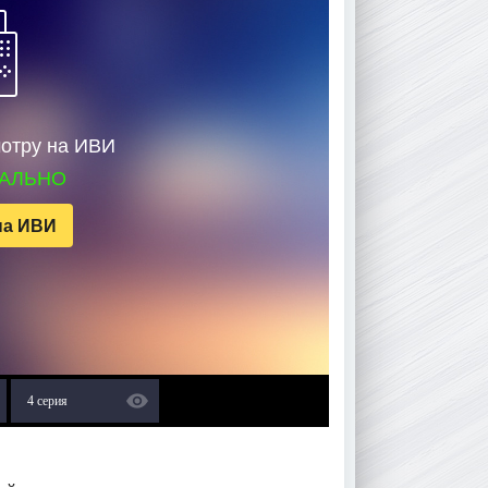
мотру на ИВИ
ГАЛЬНО
на ИВИ
4 серия