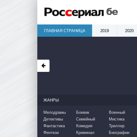
ГЛАВНАЯ СТРАНИЦА
2019
2020
ЖАНРЫ
Мелодрамы
Боевик
Военный
Детективы
Семейный
Мистика
Фантастика
Комедия
Триллер
Фентези
Криминал
Биографии