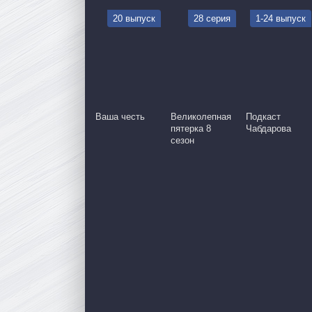
20 выпуск
28 серия
1-24 выпуск
Ваша честь
Великолепная
Подкаст
пятерка 8
Чабдарова
сезон