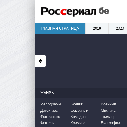
ГЛАВНАЯ СТРАНИЦА
2019
2020
ЖАНРЫ
Мелодрамы
Боевик
Военный
Детективы
Семейный
Мистика
Фантастика
Комедия
Триллер
Фентези
Криминал
Биографии