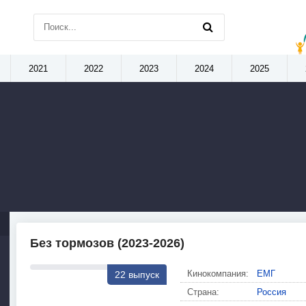
2021
2022
2023
2024
2025
Без тормозов (2023-2026)
Кинокомпания:
ЕМГ
22 выпуск
Страна:
Россия