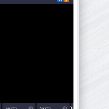
4 выпуск
5 выпуск
6 выпуск