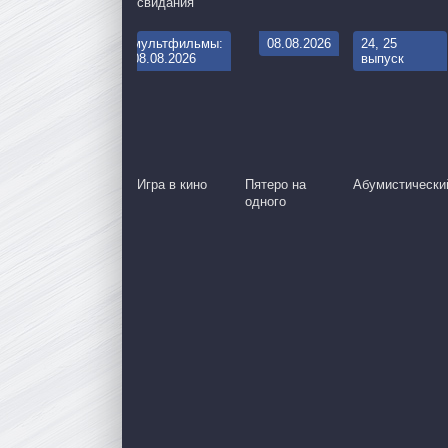
свидания
мультфильмы:
08.08.2026
24, 25
08.08.2026
выпуск
Игра в кино
Пятеро на
Абумистически
одного