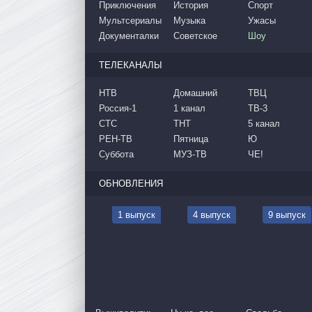
Приключения
История
Спорт
Мультсериалы
Музыка
Ужасы
Документалки
Советское
Шоу
ТЕЛЕКАНАЛЫ
НТВ
Домашний
ТВЦ
Россия-1
1 канал
ТВ-3
СТС
ТНТ
5 канал
РЕН-ТВ
Пятница
Ю
Суббота
МУЗ-ТВ
ЧЕ!
ОБНОВЛЕНИЯ
1 выпуск
4 выпуск
9 выпуск