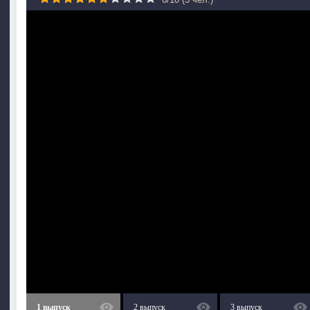
1 выпуск
2 выпуск
3 выпуск