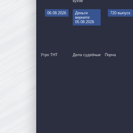
кухне
06.08.2026
Деньги
720 выпуск
верните:
05.08.2026
Утро ТНТ
Дела судебные
Порча