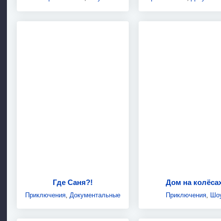
Где Саня?!
Дом на колёса
Приключения
,
Документальные
Приключения
,
Шо