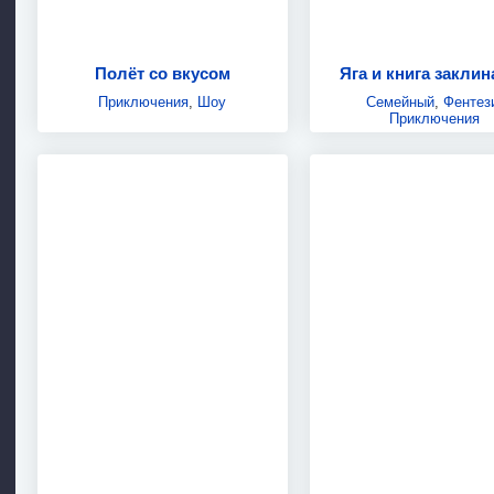
Полёт со вкусом
Яга и книга закли
Приключения
,
Шоу
Семейный
,
Фентез
Приключения