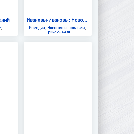
наний
Ивановы-Ивановы: Новогодние каникулы
и
,
Комедия
,
Новогодние фильмы
,
Приключения