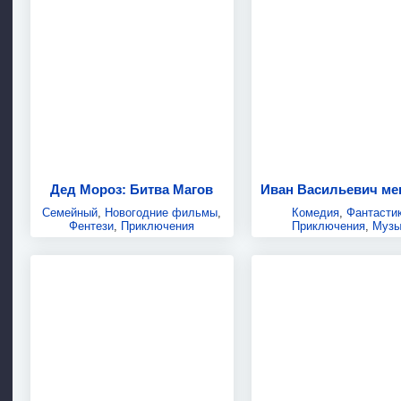
Дед Мороз: Битва Магов
Семейный
,
Новогодние фильмы
,
Комедия
,
Фантасти
Фентези
,
Приключения
Приключения
,
Музы