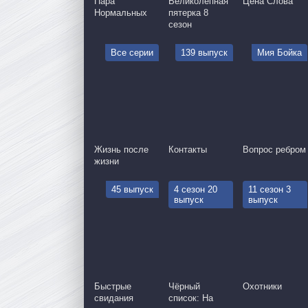
Пара
Великолепная
Цена Слова
Нормальных
пятерка 8
сезон
Все серии
139 выпуск
Мия Бойка
Жизнь после
Контакты
Вопрос ребром
жизни
45 выпуск
4 сезон 20
11 сезон 3
выпуск
выпуск
Быстрые
Чёрный
Охотники
свидания
список: На