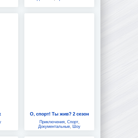
х
О, спорт! Ты жив? 2 сезон
у
Приключения
,
Спорт
,
Документальные
,
Шоу