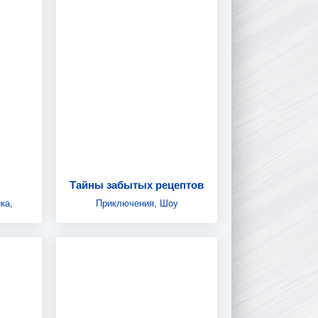
Тайны забытых рецептов
ка
,
Приключения
,
Шоу