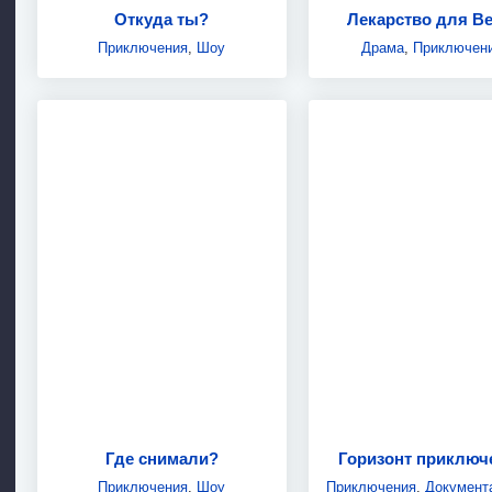
Откуда ты?
Лекарство для В
Приключения
,
Шоу
Драма
,
Приключен
Где снимали?
Горизонт приключ
Приключения
,
Шоу
Приключения
,
Документ