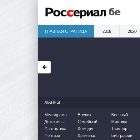
ГЛАВНАЯ СТРАНИЦА
2019
2020
ЖАНРЫ
Мелодрамы
Боевик
Военный
Детективы
Семейный
Мистика
Фантастика
Комедия
Триллер
Фентези
Криминал
Биографии