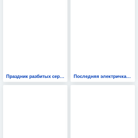
Праздник разбитых сердец
Последняя электричка / Три песни для Золушки