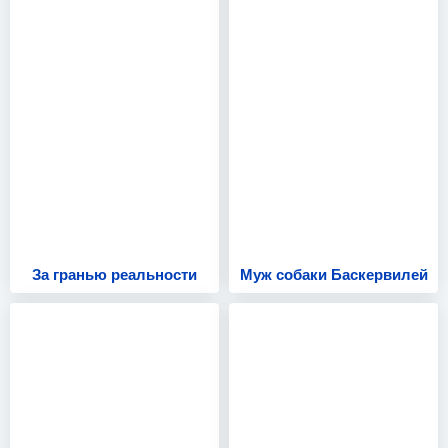
За гранью реальности
Муж собаки Баскервилей