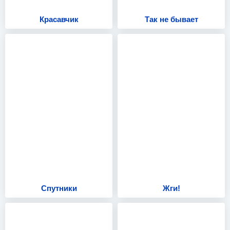
Красавчик
Так не бывает
Спутники
Жги!