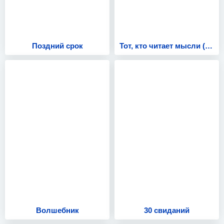
Поздний срок
Тот, кто читает мысли (Менталист)
Волшебник
30 свиданий