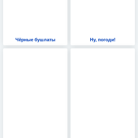
Чёрные бушлаты
Ну, погоди!