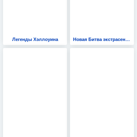
Легенды Хэллоуина
Новая Битва экстрасенсов 24 сезон