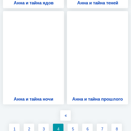
Анна и тайна ядов
Анна и тайна теней
Анна и тайна ночи
Анна и тайна прошлого
1
2
3
4
5
6
7
8