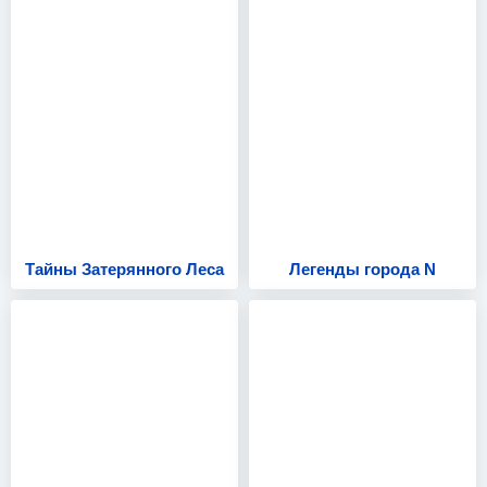
Тайны Затерянного Леса
Легенды города N