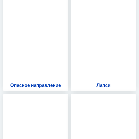
Опасное направление
Лапси