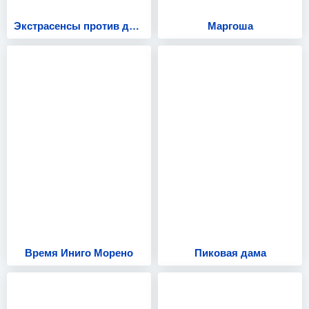
Экстрасенсы против детективов
Маргоша
Время Иниго Морено
Пиковая дама