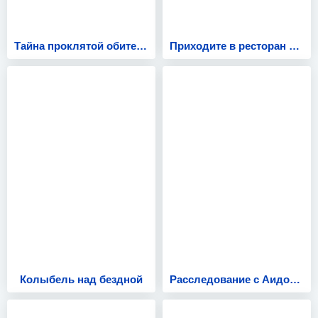
Тайна проклятой обители
Приходите в ресторан ведьмы
Колыбель над бездной
Расследование с Аидой Мартиросян