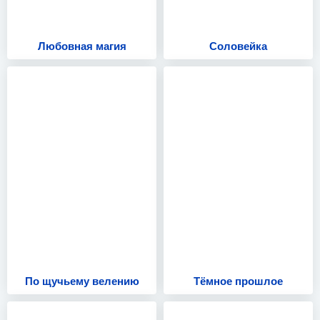
Любовная магия
Соловейка
По щучьему велению
Тёмное прошлое