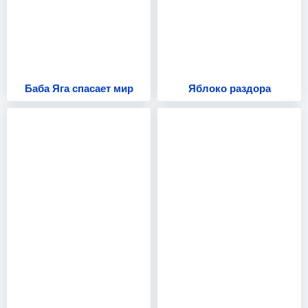
Баба Яга спасает мир
Яблоко раздора