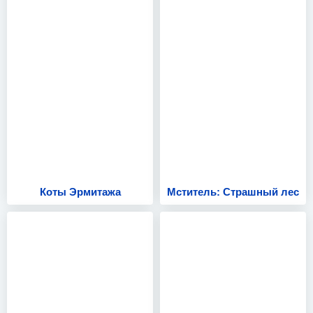
Коты Эрмитажа
Мститель: Страшный лес