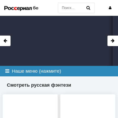
Наше меню (нажмите)
Смотреть русская фэнтези