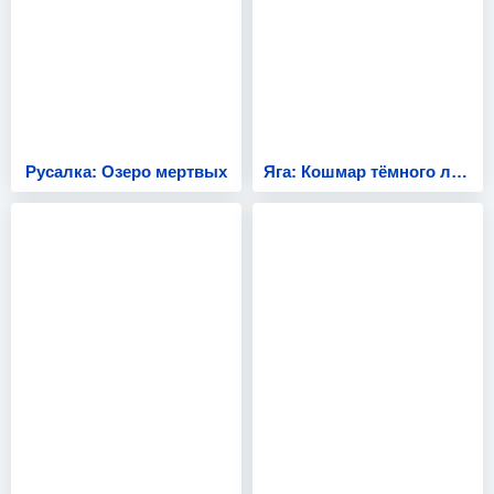
Русалка: Озеро мертвых
Яга: Кошмар тёмного леса