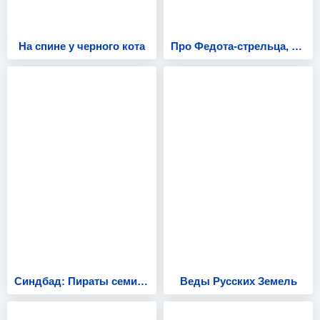
На спине у черного кота
Про Федота-стрельца, удалого молодца
Синдбад: Пираты семи штормов
Веды Русских Земель