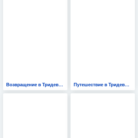
Возвращение в Тридевятое царство
Путешествие в Тридевятое Царство