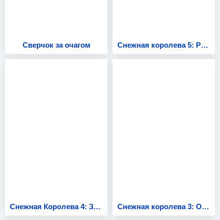
Сверчок за очагом
Снежная королева 5: Разморозка
Снежная Королева 4: Зазеркалье
Снежная королева 3: Огонь и лед