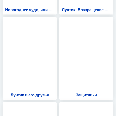
Новогоднее чудо, или Иванна Царева меняет профессию
Лунтик: Возвращение домой
Лунтик и его друзья
Защитники