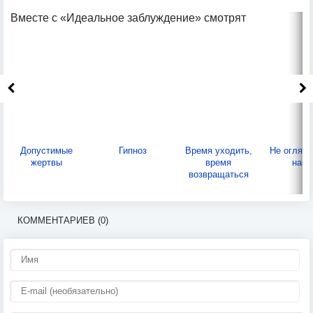
Вместе с «Идеальное заблуждение» смотрят
Допустимые
Гипноз
Время уходить,
Не огляд
жертвы
время
наза
возвращаться
КОММЕНТАРИЕВ (0)