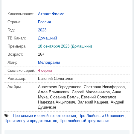
Кинокомпания:
Атлант Филмс
Страна:
Россия
Год:
2023
ТВ Канал:
Домашний
Премьера:
18 сентября 2023 (Домашний)
Возраст:
16+
Жанр:
Мелодрамы
Сколько серий:
4 серии
Режиссер:
Евгений Сологалов
Актёры:
Анастасия Городенцева, Светлана Никифорова,
Алла Ельяшевич, Сергей Масленников, Анна
Муха, Сюзанна Бэлль, Евгений Сологалов,
Надежда Анципович, Валерий Кащеев, Андрей
Душечкин
Про семью и семейные отношения
,
Про Любовь и Отношения
,
Про измену и предательство
,
Про любовный треугольник