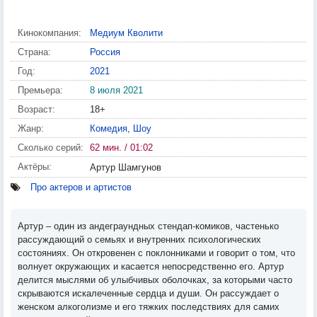
Кинокомпания:
Медиум Кволити
Страна:
Россия
Год:
2021
Премьера:
8 июля 2021
Возраст:
18+
Жанр:
Комедия
,
Шоу
Сколько серий:
62 мин. / 01:02
Актёры:
Артур Шамгунов
Про актеров и артистов
Артур – один из андеграундных стендап-комиков, частенько
рассуждающий о семьях и внутренних психологических
состояниях. Он откровенен с поклонниками и говорит о том, что
волнует окружающих и касается непосредственно его. Артур
делится мыслями об улыбчивых оболочках, за которыми часто
скрываются искалеченные сердца и души. Он рассуждает о
женском алкоголизме и его тяжких последствиях для самих