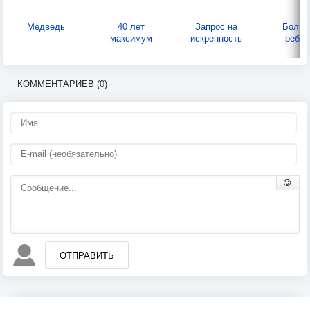
Медведь
40 лет
Запрос на
Больш
максимум
искренность
ребён
КОММЕНТАРИЕВ (0)
ОТПРАВИТЬ