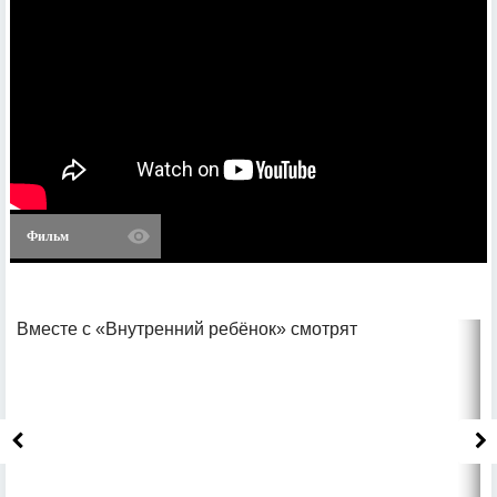
Фильм
Вместе с «Внутренний ребёнок» смотрят