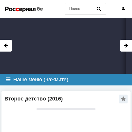
Наше меню (нажмите)
Второе детство (2016)