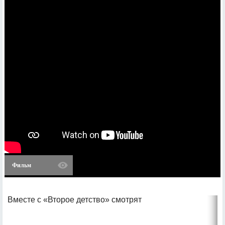
Фильм
Вместе с «Второе детство» смотрят