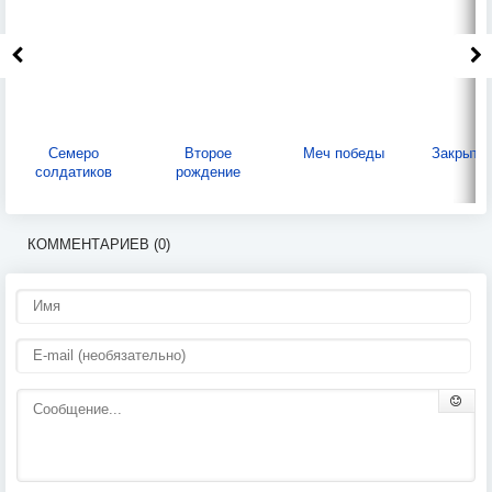
Семеро
Второе
Меч победы
Закрыты
солдатиков
рождение
КОММЕНТАРИЕВ (0)