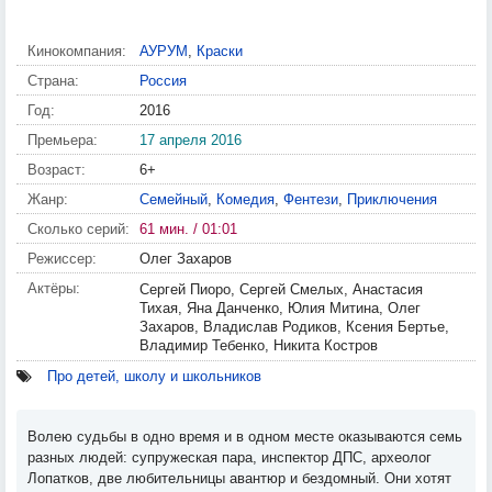
Кинокомпания:
АУРУМ
,
Краски
Страна:
Россия
Год:
2016
Премьера:
17 апреля 2016
Возраст:
6+
Жанр:
Семейный
,
Комедия
,
Фентези
,
Приключения
Сколько серий:
61 мин. / 01:01
Режиссер:
Олег Захаров
Актёры:
Сергей Пиоро, Сергей Смелых, Анастасия
Тихая, Яна Данченко, Юлия Митина, Олег
Захаров, Владислав Родиков, Ксения Бертье,
Владимир Тебенко, Никита Костров
Про детей, школу и школьников
Волею судьбы в одно время и в одном месте оказываются семь
разных людей: супружеская пара, инспектор ДПС, археолог
Лопатков, две любительницы авантюр и бездомный. Они хотят