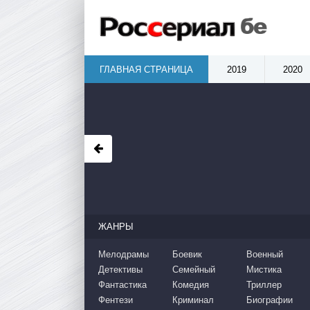
ГЛАВНАЯ СТРАНИЦА
2019
2020
ЖАНРЫ
Мелодрамы
Боевик
Военный
Детективы
Семейный
Мистика
Фантастика
Комедия
Триллер
Фентези
Криминал
Биографии