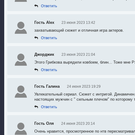
Ответить
Гость Alex
23 июня 2023 13:42
захватывающий сюжет и отличная игра актеров.
Ответить
Джорджик
23 июня 2023 21:04
Этого Грибкова вырядили ковбоем, блин... Тоже мне Р
Ответить
Гость Галина
24 июня 2023 19:29
Увлекательный сериал. Сюжет с интригой. Динамичен
настоящих мужчин с " сильным плечом" по которому 
Ответить
Гость Оля
24 июня 2023 20:14
Очень нравится, просмотренное по нтв пересматривал