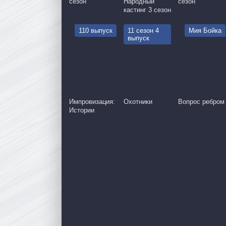
сезон
Народный
сезон
кастинг 3 сезон
110 выпуск
11 сезон 4
Мия Бойка
выпуск
Импровизация:
Охотники
Вопрос ребром
Истории