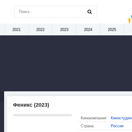
2021
2022
2023
2024
2025
Феникс (2023)
Кинокомпания:
Киностудия
Страна:
Россия