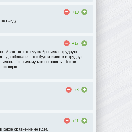
+10
 не найду
+17
ью. Мало того что мужа бросила в трудную
я. Где обещания, что будем вместе в трудную
училось. По фильму можно понять. Что нет
о не верю.
+3
+11
в какое сравнение не идет.