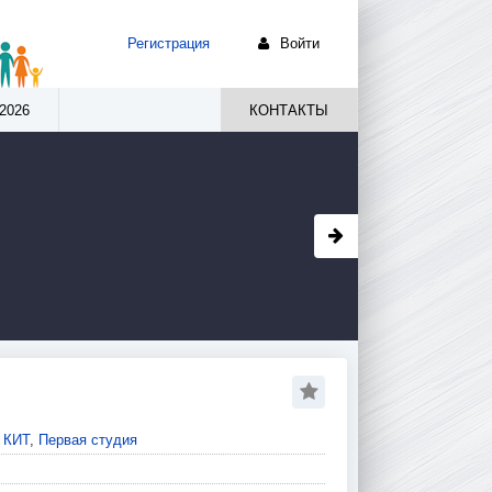
Регистрация
Войти
2026
КОНТАКТЫ
 КИТ
,
Первая студия