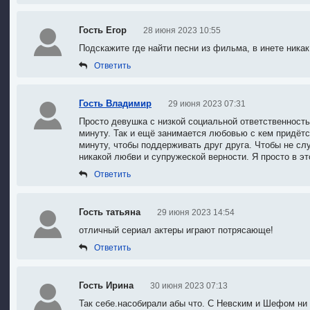
Гость Егор
28 июня 2023 10:55
Подскажите где найти песни из фильма, в инете никак
Ответить
Гость Владимир
29 июня 2023 07:31
Просто девушка с низкой социальной ответственност
минуту. Так и ещё занимается любовью с кем придётс
минуту, чтобы поддерживать друг друга. Чтобы не сл
никакой любви и супружеской верности. Я просто в эт
Ответить
Гость татьяна
29 июня 2023 14:54
отличный сериал актеры играют потрясающе!
Ответить
Гость Ирина
30 июня 2023 07:13
Так себе.насобирали абы что. С Невским и Шефом ни 