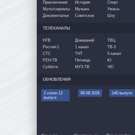
Приключения
История
Спорт
Мультсериалы
Музыка
Ужасы
Документалки
Советское
Шоу
ТЕЛЕКАНАЛЫ
НТВ
Домашний
ТВЦ
Россия-1
1 канал
ТВ-3
СТС
ТНТ
5 канал
РЕН-ТВ
Пятница
Ю
Суббота
МУЗ-ТВ
ЧЕ!
ОБНОВЛЕНИЯ
2 сезон 12
08.08.2026
140 выпуск
выпуск