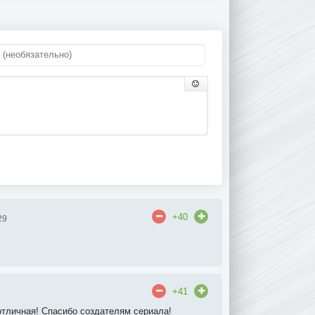
+40
29
+41
отличная! Спасибо создателям сериала!