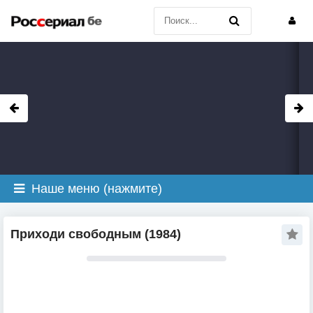
Наше меню (нажмите)
Приходи свободным (1984)