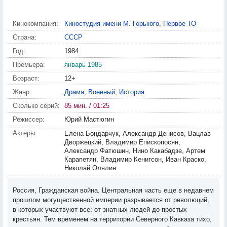
Кинокомпания:
Киностудия имени М. Горького
,
Первое ТО
Страна:
СССР
Год:
1984
Премьера:
январь 1985
Возраст:
12+
Жанр:
Драма
,
Военный
,
История
Сколько серий:
85 мин. / 01:25
Режиссер:
Юрий Мастюгин
Актёры:
Елена Бондарчук, Александр Денисов, Вацлав
Дворжецкий, Владимир Епископосян,
Александр Фатюшин, Нино Какабадзе, Артем
Карапетян, Владимир Кенигсон, Иван Краско,
Николай Олялин
Россия, Гражданская война. Центральная часть еще в недавнем
прошлом могущественной империи разрывается от революций,
в которых участвуют все: от знатных людей до простых
крестьян. Тем временем на территории Северного Кавказа тихо,