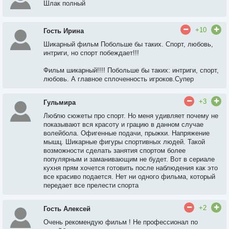
Шлак полный
+10
Гость Ирина
Шикарный фильм Побольше бы таких. Спорт, любовь,
интриги, но спорт побеждает!!!
Фильм шикарный!!!! Побольше бы таких: интриги, спорт,
любовь. А главное сплоченность игроков.Супер
+3
Гульмира
Люблю сюжеты про спорт. Но меня удивляет почему не
показывают вся красоту и грацию в данном случае
волейбола. Офигенные подачи, прыжки. Напряжение
мышц. Шикарные фигуры спортивных людей. Такой
возможности сделать занятия спортом более
популярным и заманивающим не будет. Вот в сериале
кухня прям хочется готовить после наблюдения как это
все красиво подается. Нет ни одного фильма, который
передает все прелести спорта
+2
Гость Алексей
Очень рекомендую фильм ! Не профессионал по