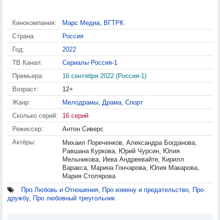
Кинокомпания:
Марс Медиа
,
ВГТРК
Страна:
Россия
Год:
2022
ТВ Канал:
Сериалы Россия-1
Премьера:
16 сентября 2022 (Россия-1)
Возраст:
12+
Жанр:
Мелодрамы
,
Драма
,
Спорт
Сколько серий:
16 серий
Режиссер:
Антон Сиверс
Актёры:
Михаил Пореченков, Александра Богданова,
Равшана Куркова, Юрий Чурсин, Юлия
Мельникова, Иева Андреевайте, Кирилл
Варакса, Марина Гончарова, Юлия Макарова,
Мария Столярова
Про Любовь и Отношения
,
Про измену и предательство
,
Про
дружбу
,
Про любовный треугольник