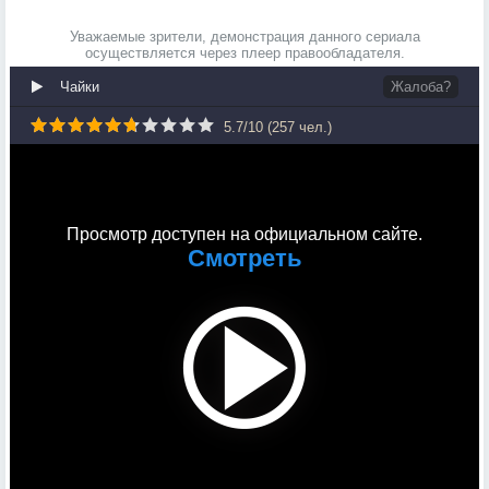
Уважаемые зрители, демонстрация данного сериала
осуществляется через плеер правообладателя.
Чайки
Жалоба?
5.7
/
10
(
257
чел.)
Просмотр доступен на официальном сайте.
Смотреть