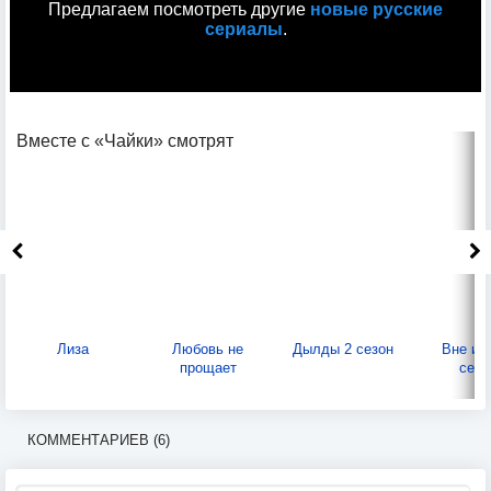
Предлагаем посмотреть другие
новые русские
сериалы
.
Вместе с «Чайки» смотрят
Лиза
Любовь не
Дылды 2 сезон
Вне иг
прощает
сезо
КОММЕНТАРИЕВ (6)