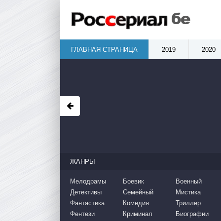
ГЛАВНАЯ СТРАНИЦА
2019
2020
ЖАНРЫ
Мелодрамы
Боевик
Военный
Детективы
Семейный
Мистика
Фантастика
Комедия
Триллер
Фентези
Криминал
Биографии