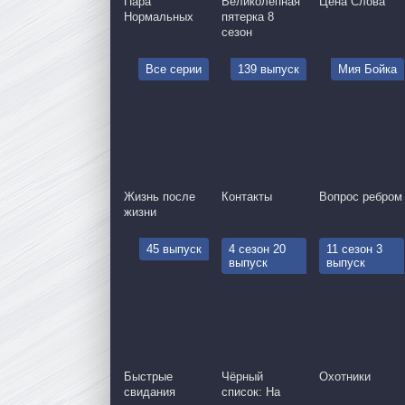
Пара
Великолепная
Цена Слова
Нормальных
пятерка 8
сезон
Все серии
139 выпуск
Мия Бойка
Жизнь после
Контакты
Вопрос ребром
жизни
45 выпуск
4 сезон 20
11 сезон 3
выпуск
выпуск
Быстрые
Чёрный
Охотники
свидания
список: На