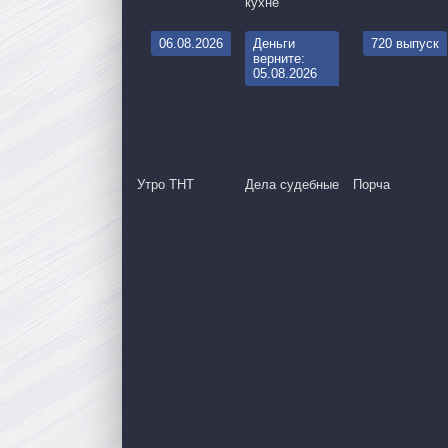
кухне
06.08.2026
Деньги
720 выпуск
верните:
05.08.2026
Утро ТНТ
Дела судебные
Порча