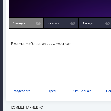
1 выпуск
2 выпуск
3 выпуск
Вместе с «Злые языки» смотрят
Раздевалка
Трёп
Оф не знаю
Ра
КОММЕНТАРИЕВ (0)