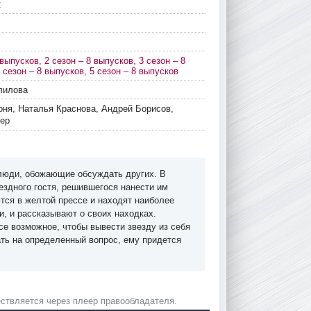
2
 выпусков, 2 сезон – 8 выпусков, 3 сезон – 8
 сезон – 8 выпусков, 5 сезон – 8 выпусков
лилова
оня, Наталья Краснова, Андрей Борисов,
ер
люди, обожающие обсуждать других. В
ездного гостя, решившегося нанести им
тся в желтой прессе и находят наиболее
, и рассказывают о своих находках.
се возможное, чтобы вывести звезду из себя
ать на определенный вопрос, ему придется
ствляется через плеер правообладателя.