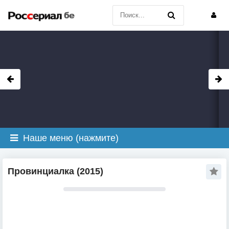
Наше меню (нажмите)
Провинциалка (2015)