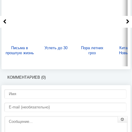
Письма в
Успеть до 30
Пора летних
Китайс
прошлую жизнь
гроз
Новый 
КОММЕНТАРИЕВ (0)