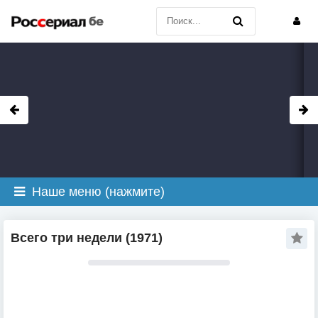
Наше меню (нажмите)
Всего три недели (1971)