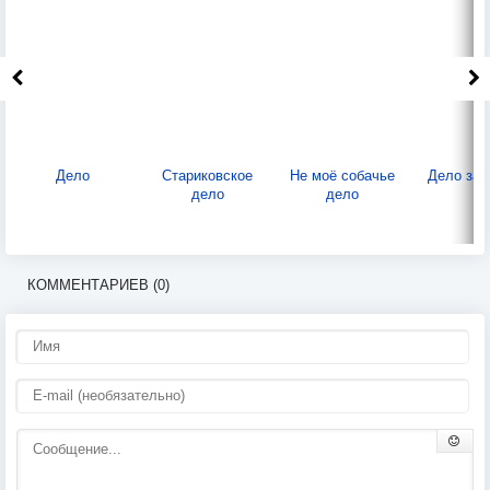
Дело
Стариковское
Не моё собачье
Дело за 
дело
дело
КОММЕНТАРИЕВ (0)