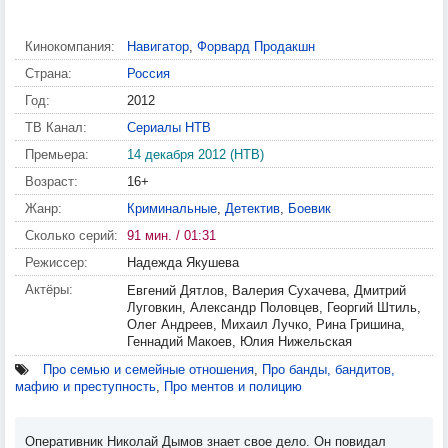
Кинокомпания:
Навигатор
,
Форвард Продакшн
Страна:
Россия
Год:
2012
ТВ Канал:
Сериалы НТВ
Премьера:
14 декабря 2012 (НТВ)
Возраст:
16+
Жанр:
Криминальные
,
Детектив
,
Боевик
Сколько серий:
91 мин. / 01:31
Режиссер:
Надежда Якушева
Актёры:
Евгений Дятлов, Валерия Сухачева, Дмитрий
Луговкин, Александр Половцев, Георгий Штиль,
Олег Андреев, Михаил Лучко, Рина Гришина,
Геннадий Макоев, Юлия Нижельская
Про семью и семейные отношения
,
Про банды, бандитов,
мафию и преступность
,
Про ментов и полицию
Оперативник Николай Дымов знает свое дело. Он повидал