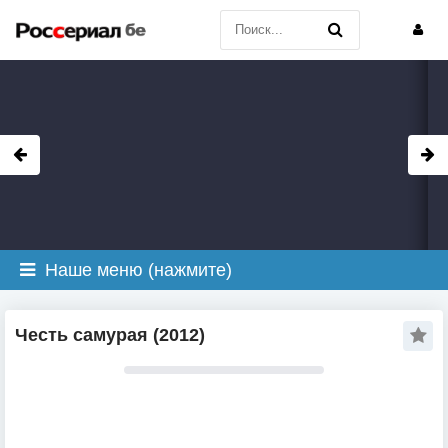
Наше меню (нажмите)
Честь самурая (2012)