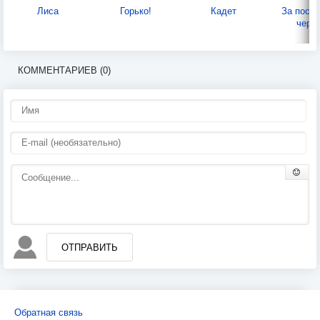
Лиса
Горько!
Кадет
За посл
черт
КОММЕНТАРИЕВ (0)
ОТПРАВИТЬ
Обратная связь